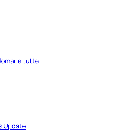
domarle tutte
ws Update