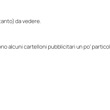
tanto) da vedere.
o alcuni cartelloni pubblicitari un po’ particol