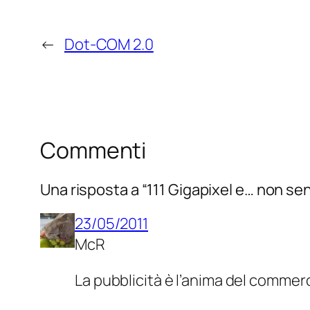
←
Dot-COM 2.0
Commenti
Una risposta a “111 Gigapixel e… non sent
23/05/2011
McR
La pubblicità è l’anima del commer