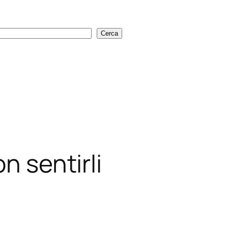
Cerca
Cerca
n sentirli