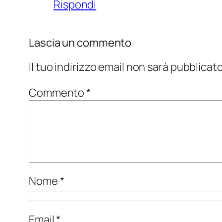
Rispondi
Lascia un commento
Il tuo indirizzo email non sarà pubblicato
Commento
*
Nome
*
Email
*