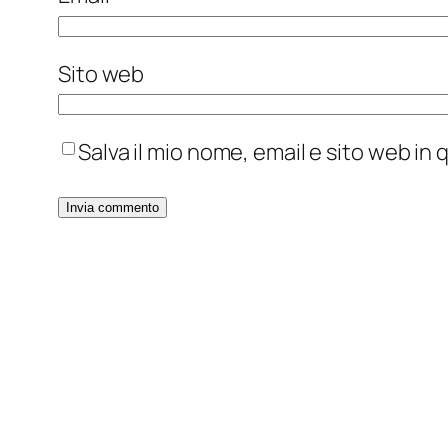
Sito web
Salva il mio nome, email e sito web i