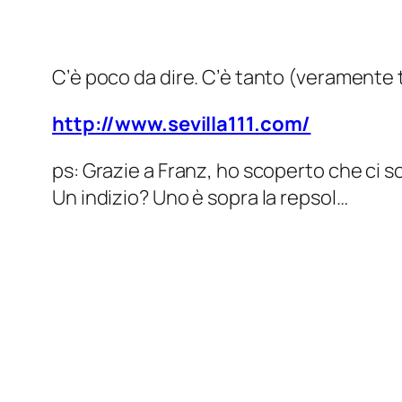
C’è poco da dire. C’è tanto (veramente 
http://www.sevilla111.com/
ps: Grazie a Franz, ho scoperto che ci son
Un indizio? Uno è sopra la repsol…