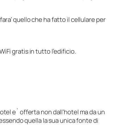
ara’ quello che ha fatto il cellulare per
Fi gratis in tutto l’edificio.
hotel e` offerta non dall’hotel ma da un
essendo quella la sua unica fonte di