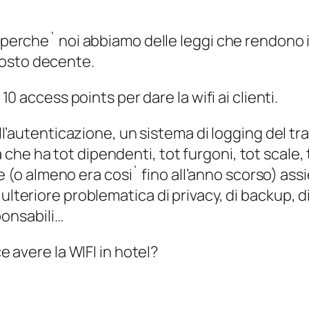
rche` noi abbiamo delle leggi che rendono im
 costo decente.
 access points per dare la wifi ai clienti.
’autenticazione, un sistema di logging del tra
a che ha tot dipendenti, tot furgoni, tot scale,
 (o almeno era cosi` fino all’anno scorso) assie
eriore problematica di privacy, di backup, di 
ponsabili…
 avere la WIFI in hotel?