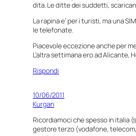
dita. Le ditte dei suddetti, scarican
La rapina e’ per i turisti, ma una S
le telefonate.
Piacevole eccezione anche per me
L’altra settimana ero ad Alicante, Ho
Rispondi
10/06/2011
Kurgan
Ricordiamoci che spesso in italia (s
gestore terzo (vodafone, telecom, 