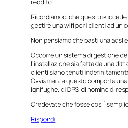
reddito.
Ricordiamoci che questo succede pe
gestire una wifi per i clienti ad un
Non pensiamo che basti una adsl e 10
Occorre un sistema di gestione dell
l’installazione sia fatta da una ditt
clienti siano tenuti indefinitamente
Ovviamente questo comporta una ult
ignifughe, di DPS, di nomine di res
Credevate che fosse cosi` semplice
Rispondi