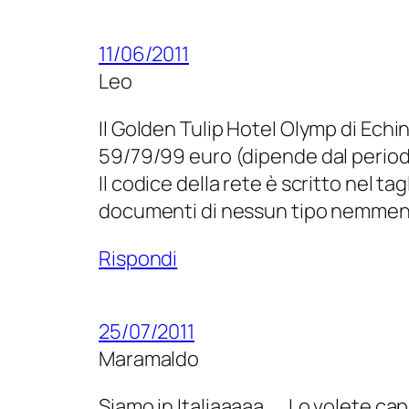
11/06/2011
Leo
Il Golden Tulip Hotel Olymp di Echi
59/79/99 euro (dipende dal periodo
Il codice della rete è scritto nel
documenti di nessun tipo nemmeno 
Rispondi
25/07/2011
Maramaldo
Siamo in Italiaaaaa….. Lo volete ca