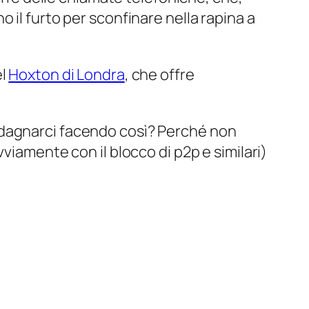
 il furto per sconfinare nella rapina a
el
Hoxton di Londra
, che offre
adagnarci facendo così? Perché non
viamente con il blocco di p2p e similari)