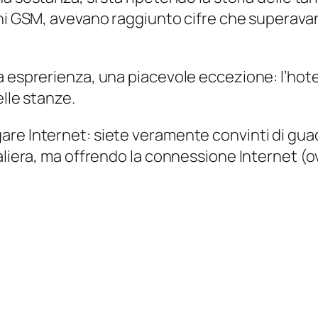
ni GSM, avevano raggiunto cifre che superavano
a esprerienza, una piacevole eccezione: l’hot
elle stanze.
are Internet: siete veramente convinti di gu
aliera, ma offrendo la connessione Internet (ov