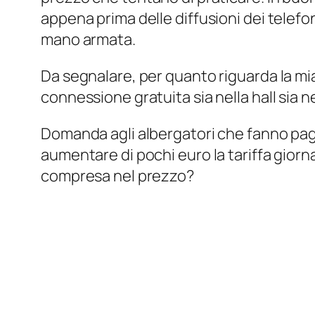
appena prima delle diffusioni dei telefo
mano armata.
Da segnalare, per quanto riguarda la mi
connessione gratuita sia nella hall sia n
Domanda agli albergatori che fanno pag
aumentare di pochi euro la tariffa giorn
compresa nel prezzo?