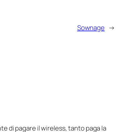
Sownage
→
e di pagare il wireless, tanto paga la