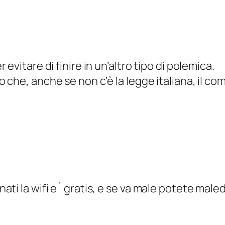
r evitare di finire in un’altro tipo di polemica.
no che, anche se non c’è la legge italiana, il 
ti la wifi e` gratis, e se va male potete maled