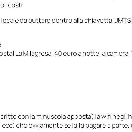
o i costi.
IM locale da buttare dentro alla chiavetta UMTS f
:
stal La Milagrosa, 40 euro a notte la camera, Wi
critto con la minuscola apposta) la wifi negli 
ecc) che ovviamente se la fa pagare a parte, 