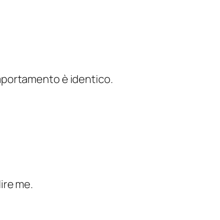
comportamento è identico.
ire me.