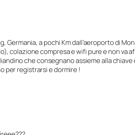
ng, Germania, a pochi Km dall’aeroporto di Mon
), colazione compresa e wifi pure e non va aff
 tagliandino che consegnano assieme alla chiav
per registrarsi e dormire !
pireee???