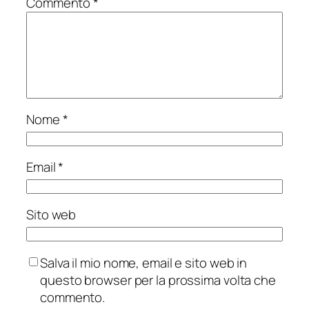
Commento
*
Nome
*
Email
*
Sito web
Salva il mio nome, email e sito web in
questo browser per la prossima volta che
commento.