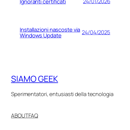
24/01/2026
Ignoranti certificati
Installazioni nascoste via
24/04/2025
Windows Update
SIAMO GEEK
Sperimentatori, entusiasti della tecnologia
ABOUT
FAQ