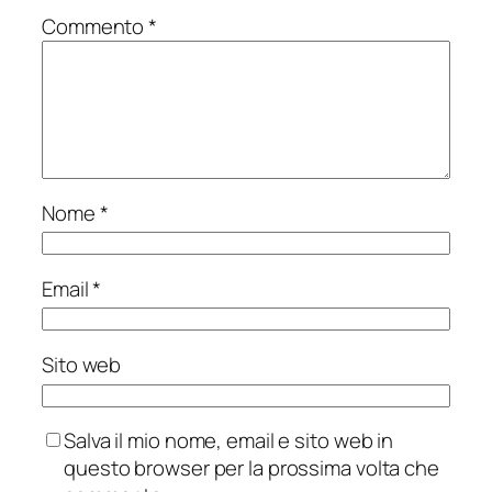
Commento
*
Nome
*
Email
*
Sito web
Salva il mio nome, email e sito web in
questo browser per la prossima volta che