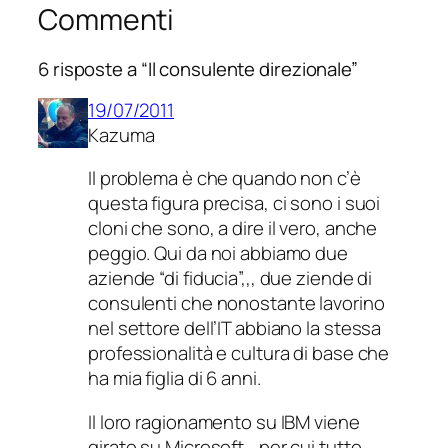
Commenti
6 risposte a “Il consulente direzionale”
19/07/2011
Kazuma
Il problema è che quando non c’è
questa figura precisa, ci sono i suoi
cloni che sono, a dire il vero, anche
peggio. Qui da noi abbiamo due
aziende “di fiducia”,,, due ziende di
consulenti che nonostante lavorino
nel settore dell’IT abbiano la stessa
professionalità e cultura di base che
ha mia figlia di 6 anni.
Il loro ragionamento su IBM viene
girato su Microsoft… per cui tutto