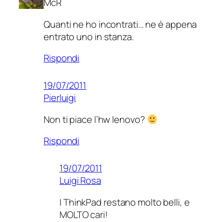
McR
Quanti ne ho incontrati… ne è appena
entrato uno in stanza.
Rispondi
19/07/2011
Pierluigi
Non ti piace l’hw lenovo?
Rispondi
19/07/2011
Luigi Rosa
I ThinkPad restano molto belli, e
MOLTO cari!