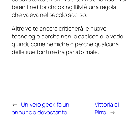
been fired for choosing IBM
è una regola
che valeva nel secolo scorso.
Altre volte ancora criticherà le nuove
tecnologie perché non le capisce e le vede,
quindi, come nemiche o perché qualcuna
delle sue
fonti
ne ha parlato male.
←
Un vero geek fa un
Vittoria di
annuncio devastante
Pirro
→