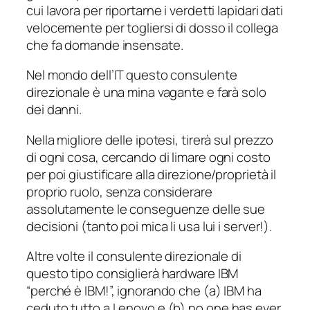
cui lavora per riportarne i verdetti lapidari dati
velocemente per togliersi di dosso il collega
che fa domande insensate.
Nel mondo dell’IT questo consulente
direzionale è una mina vagante e farà solo
dei danni.
Nella migliore delle ipotesi, tirerà sul prezzo
di ogni cosa, cercando di limare ogni costo
per poi giustificare alla direzione/proprietà il
proprio ruolo, senza considerare
assolutamente le conseguenze delle sue
decisioni (tanto poi mica li usa lui i server!).
Altre volte il consulente direzionale di
questo tipo consiglierà hardware IBM
“perché è IBM!”, ignorando che (a) IBM ha
ceduto tutto a Lenovo e (b)
no one has ever