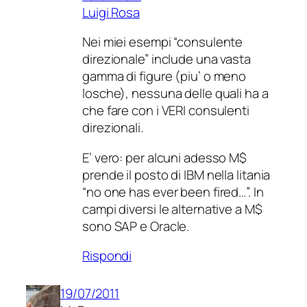
Luigi Rosa
Nei miei esempi “consulente
direzionale” include una vasta
gamma di figure (piu’ o meno
losche), nessuna delle quali ha a
che fare con i VERI consulenti
direzionali.
E’ vero: per alcuni adesso M$
prende il posto di IBM nella litania
“no one has ever been fired…”. In
campi diversi le alternative a M$
sono SAP e Oracle.
Rispondi
19/07/2011