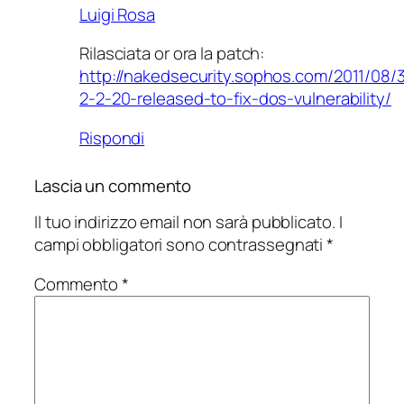
Luigi Rosa
Rilasciata or ora la patch:
http://nakedsecurity.sophos.com/2011/08/
2-2-20-released-to-fix-dos-vulnerability/
Rispondi
Lascia un commento
Il tuo indirizzo email non sarà pubblicato.
I
campi obbligatori sono contrassegnati
*
Commento
*