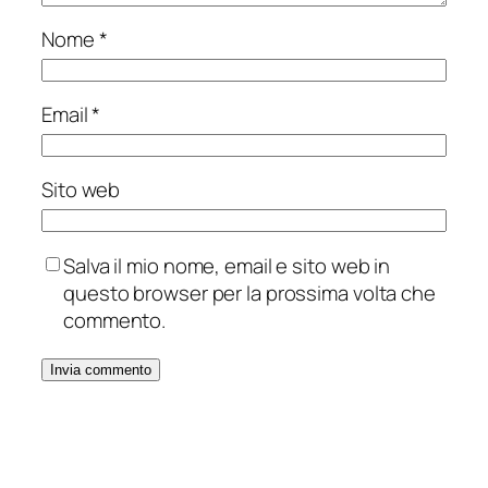
Nome
*
Email
*
Sito web
Salva il mio nome, email e sito web in
questo browser per la prossima volta che
commento.