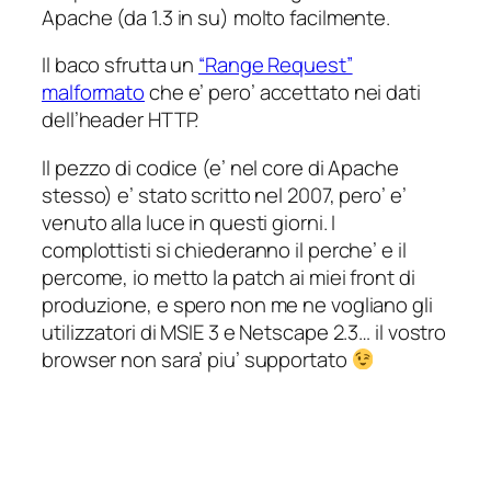
Apache (da 1.3 in su) molto facilmente.
Il baco sfrutta un
“Range Request”
malformato
che e’ pero’ accettato nei dati
dell’header HTTP.
Il pezzo di codice (e’ nel core di Apache
stesso) e’ stato scritto nel 2007, pero’ e’
venuto alla luce in questi giorni. I
complottisti si chiederanno il perche’ e il
percome, io metto la patch ai miei front di
produzione, e spero non me ne vogliano gli
utilizzatori di MSIE 3 e Netscape 2.3… il vostro
browser non sara’ piu’ supportato