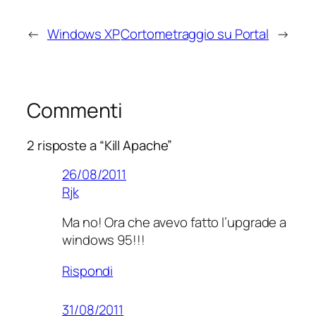
←
Windows XP
Cortometraggio su Portal
→
Commenti
2 risposte a “Kill Apache”
26/08/2011
Rjk
Ma no! Ora che avevo fatto l’upgrade a
windows 95!!!
Rispondi
31/08/2011