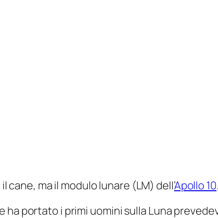
il cane, ma il modulo lunare (LM) dell’
Apollo 10
e ha portato i primi uomini sulla Luna preved