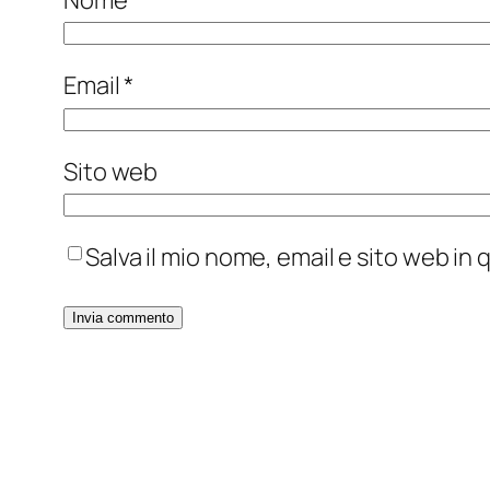
Email
*
Sito web
Salva il mio nome, email e sito web i