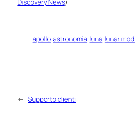
Discovery News
)
apollo
astronomia
luna
lunar mod
←
Supporto clienti