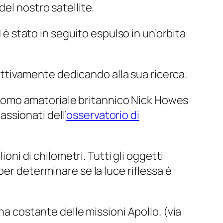
el nostro satellite.
d è stato in seguito espulso in un’orbita
attivamente dedicando alla sua ricerca.
tronomo amatoriale britannico Nick Howes
assionati dell’
osservatorio di
oni di chilometri. Tutti gli oggetti
er determinare se la luce riflessa è
na costante delle missioni Apollo. (via