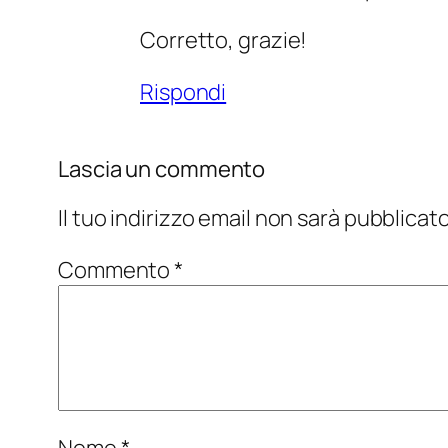
Corretto, grazie!
Rispondi
Lascia un commento
Il tuo indirizzo email non sarà pubblicato
Commento
*
Nome
*