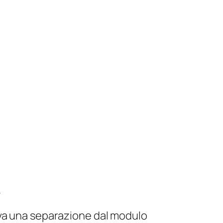
.
eva una separazione dal modulo