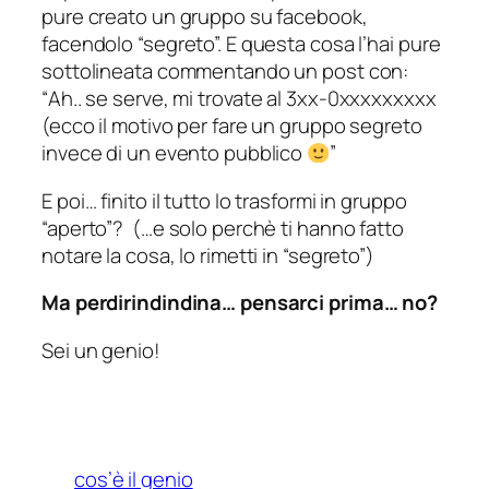
pure creato un gruppo su facebook,
facendolo “segreto”. E questa cosa l’hai pure
sottolineata commentando un post con:
“
Ah.. se serve, mi trovate al 3xx-0xxxxxxxxx
(ecco il motivo per fare un gruppo segreto
invece di un evento pubblico
”
E poi… finito il tutto lo trasformi in gruppo
“aperto”? (…e solo perchè ti hanno fatto
notare la cosa, lo rimetti in “segreto”)
Ma perdirindindina… pensarci prima… no?
Sei un genio!
cos’è il genio