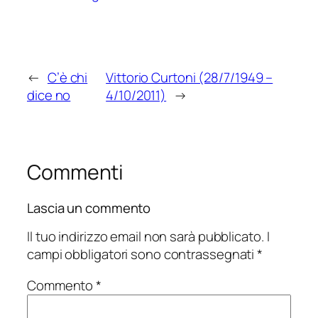
←
C’è chi
Vittorio Curtoni (28/7/1949 –
dice no
4/10/2011)
→
Commenti
Lascia un commento
Il tuo indirizzo email non sarà pubblicato.
I
campi obbligatori sono contrassegnati
*
Commento
*