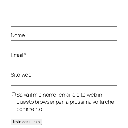
Nome
*
Email
*
Sito web
Salva il mio nome, email e sito web in
questo browser per la prossima volta che
commento.