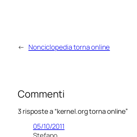
←
Nonciclopedia torna online
Commenti
3 risposte a “kernel.org torna online”
05/10/2011
Stefano