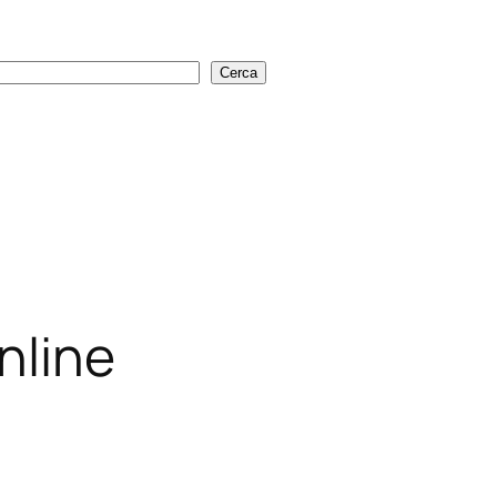
Cerca
Cerca
nline