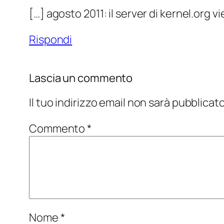
[…] agosto 2011: il server di kernel.org
Rispondi
Lascia un commento
Il tuo indirizzo email non sarà pubblicato
Commento
*
Nome
*