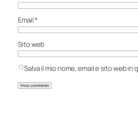
Email
*
Sito web
Salva il mio nome, email e sito web i