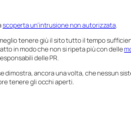
a
scoperta un’intrusione non autorizzata
.
eglio tenere giù il sito tutto il tempo sufficie
fatto in modo che non si ripeta più con delle
mo
a responsabili delle PR.
mese dimostra, ancora una volta, che nessun si
e tenere gli occhi aperti.