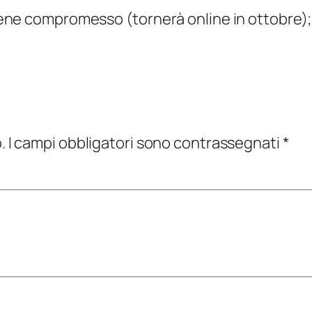
 viene compromesso (tornerà online in ottobre);
.
I campi obbligatori sono contrassegnati
*