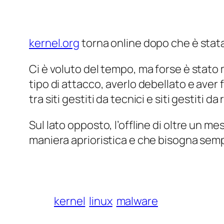
kernel.org
torna online dopo che è stat
Ci è voluto del tempo, ma forse è stato m
tipo di attacco, averlo debellato e aver 
tra siti gestiti da tecnici e siti gestiti d
Sul lato opposto, l’offline di oltre un 
maniera aprioristica e che bisogna sempr
kernel
linux
malware