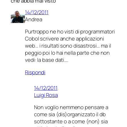
che abbia mai visto”
14/12/2011
Andrea
Purtroppo ne ho visti di programmatori
Cobol scrivere anche applicazioni
web… i risultati sono disastrosi… ma il
peggio poi lo hai nella parte che non
vedi: la base dati….
Rispondi
14/12/2011
Luigi Rosa
Non voglio nemmeno pensare a
come sia (dis)organizzato il db
sottostante o a come (non) sia