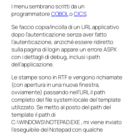
I menu sembrano scritti da un
programmatore
COBOL
o
CICS
.
Se faccio copia/incolla di un URL applicativo
dopo l’autenticazione senza aver fatto
l’autenticazione, anziché essere ridiretto
sulla pagina di login appare un errore ASPX
con i dettagli di debug, inclusi i path
dell’applicazione.
Le
stampe
sono in RTF e vengono richiamate
(con apertura in una nuova finestra,
ovviamente) passando nell’URL il path
completo del file system locale del template
utilizzato. Se metto al posto del path del
template il path di
C:\WINDOWS\NOTEPAD.EXE , mi viene inviato
l’eseguibile del Notepad con qualche