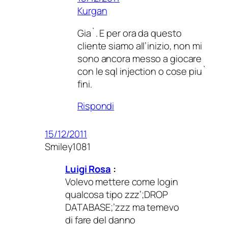
Kurgan
Gia`. E per ora da questo
cliente siamo all’inizio, non mi
sono ancora messo a giocare
con le sql injection o cose piu`
fini.
Rispondi
15/12/2011
Smiley1081
Luigi Rosa
:
Volevo mettere come login
qualcosa tipo zzz’;DROP
DATABASE;’zzz ma temevo
di fare del danno