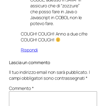
assicuro che di “zozzure”
che posso fare in Java o
Javascript in COBOL non le
potevo fare.
COUGH! COUGH! Anno a due cifre
COUGH! COUGH!
Rispondi
Lascia un commento
Il tuo indirizzo email non sarà pubblicato.
I
campi obbligatori sono contrassegnati
*
Commento
*