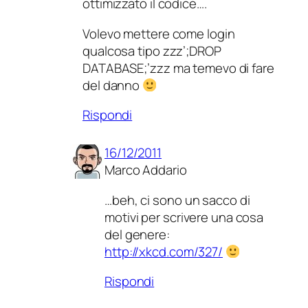
ottimizzato il codice….
Volevo mettere come login
qualcosa tipo zzz’;DROP
DATABASE;’zzz ma temevo di fare
del danno
Rispondi
16/12/2011
Marco Addario
…beh, ci sono un sacco di
motivi per scrivere una cosa
del genere:
http://xkcd.com/327/
Rispondi