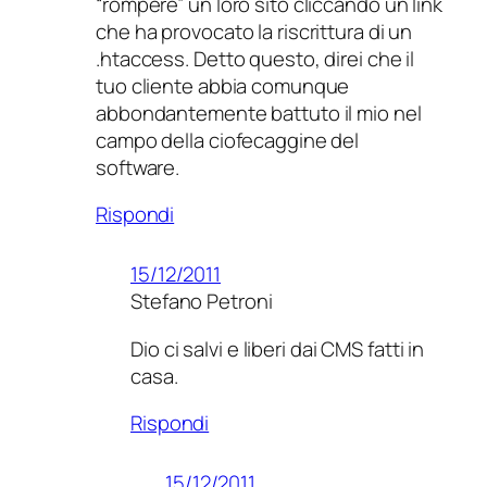
“rompere” un loro sito cliccando un link
che ha provocato la riscrittura di un
.htaccess. Detto questo, direi che il
tuo cliente abbia comunque
abbondantemente battuto il mio nel
campo della ciofecaggine del
software.
Rispondi
15/12/2011
Stefano Petroni
Dio ci salvi e liberi dai CMS fatti in
casa.
Rispondi
15/12/2011