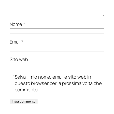
Nome
*
Email
*
Sito web
Salva il mio nome, email e sito web in
questo browser per la prossima volta che
commento.