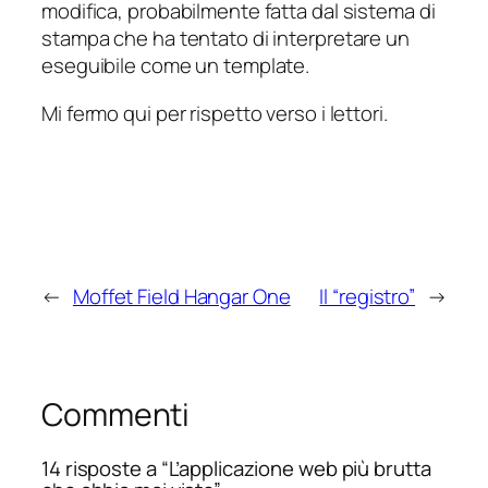
modifica, probabilmente fatta dal sistema di
stampa che ha tentato di interpretare un
eseguibile come un template.
Mi fermo qui per rispetto verso i lettori.
←
Moffet Field Hangar One
Il “registro”
→
Commenti
14 risposte a “L’applicazione web più brutta