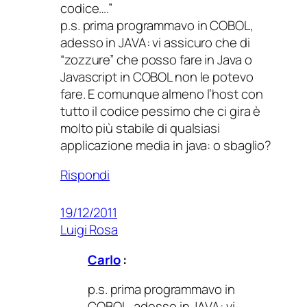
codice….”
p.s. prima programmavo in COBOL,
adesso in JAVA: vi assicuro che di
“zozzure” che posso fare in Java o
Javascript in COBOL non le potevo
fare. E comunque almeno l’host con
tutto il codice pessimo che ci gira è
molto più stabile di qualsiasi
applicazione media in java: o sbaglio?
Rispondi
19/12/2011
Luigi Rosa
Carlo
:
p.s. prima programmavo in
COBOL, adesso in JAVA: vi