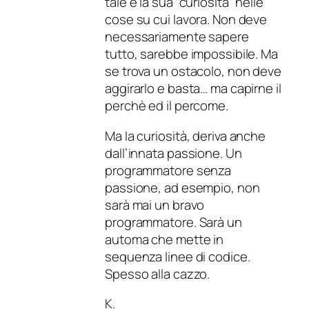
tale è la sua “curiosità” nelle
cose su cui lavora. Non deve
necessariamente sapere
tutto, sarebbe impossibile. Ma
se trova un ostacolo, non deve
aggirarlo e basta… ma capirne il
perchè ed il percome.
Ma la curiosità, deriva anche
dall’innata passione. Un
programmatore senza
passione, ad esempio, non
sarà mai un bravo
programmatore. Sarà un
automa che mette in
sequenza linee di codice.
Spesso alla cazzo.
K.