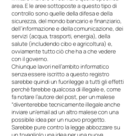
area. E le aree sottoposte a questo tipo di
controllo sono quelle della difesa e della
sicurezza, del mondo bancario e finanziario,
dell’informazione e della comunicazione, dei
servizi (acqua, trasporti, energia), della
salute (includendo cibo e agricoltura) e,
ovviamente tutto ciò che ha a che vedere
con il governo.
Chiunque lavori nell’ambito informatico
senza essere iscritto a questo registro
sarebbe quindi un fuorilegge a tutti gli effetti
perchè farebbe qualcosa di illegale e, come
fa notare l’autore del post, per un malese
“
diventerebbe tecnicamente illegale anche
inviare un’email ad un altro malese con una
possibile idea per un nuovo progetto.
Sarebbe pure contro la legge abbozzare su
un tovagliolo una idea per una nuova