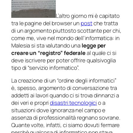
L’altro giorno mi è capitato
tra le pagine del browser un
post
che tratta
di un argomento piuttosto scottante per chi,
come me, vive nel mondo dell’informatica: in
Malesia si sta valutando una
legge per
creare un “registro” federale
al quale ci si
deve iscrivere per poter offrire qualsivoglia
tipo di “servizio informatico”.
La creazione di un “ordine degli informatici”
è, spesso, argomento di conversazione tra
addetti ai lavori quando ci si trova dinnanzi a
dei veri e propri
disastri tecnologici
o a
situazioni dove ignoranza nel campo e
assenza di professionalità regnano sovrane.
Quante volte, infatti, ci siamo dovuti fermare
perchè qualcosa di informatico non stava