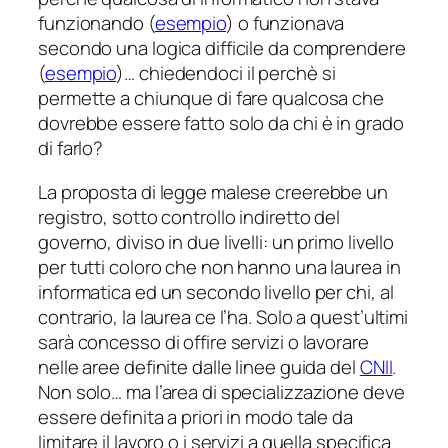
funzionando (
esempio
) o funzionava
secondo una logica difficile da comprendere
(
esempio
)… chiedendoci il perchè si
permette a chiunque di fare qualcosa che
dovrebbe essere fatto solo da chi è in grado
di farlo?
La proposta di legge malese creerebbe un
registro, sotto controllo indiretto del
governo, diviso in due livelli: un primo livello
per tutti coloro che non hanno una laurea in
informatica ed un secondo livello per chi, al
contrario, la laurea ce l’ha. Solo a quest’ultimi
sarà concesso di offire servizi o lavorare
nelle aree definite dalle linee guida del
CNII
.
Non solo… ma l’area di specializzazione deve
essere definita a priori in modo tale da
limitare il lavoro o i servizi a quella specifica