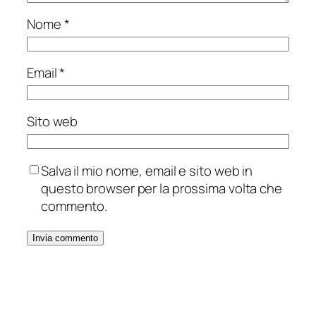
Nome
*
Email
*
Sito web
Salva il mio nome, email e sito web in
questo browser per la prossima volta che
commento.