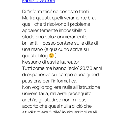
Fabrizio Vettore
Di “informatici” ne conosco tanti.
Ma tra questi, quelli veramente bravi,
quelli che ti risolvono il problema
apparentemente impossibile o
sfoderano soluzioni veramente
brillanti, li posso contare sulle dita di
una mano (e qualcuno scrive su
questo blog
).
Nessuno di essi è laureato:
Tutti come me hanno “solo” 20/30 anni
di esperienza sul campo e una grande
passione per l’informatica.
Non voglio togliere nulla all’istruzione
universitaria, ma avrei proseguito
anch’io gli studi se non mi fossi
accorto che quasi nulla di ciò che
studiavo era “utile” in situazioni reali.