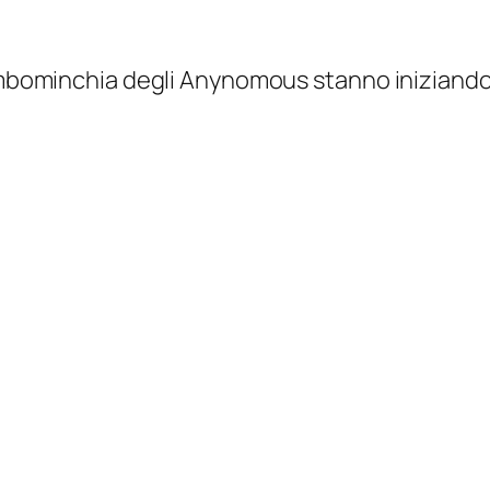
ominchia degli Anynomous stanno iniziando a 