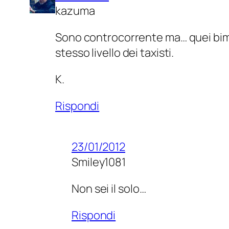
kazuma
Sono controcorrente ma… quei bimb
stesso livello dei taxisti.
K.
Rispondi
23/01/2012
Smiley1081
Non sei il solo…
Rispondi