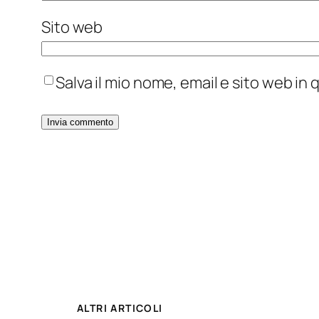
Sito web
Salva il mio nome, email e sito web i
ALTRI ARTICOLI