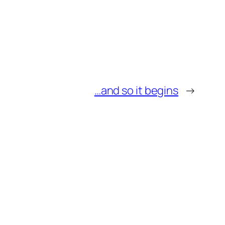
…and so it begins
→