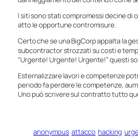
I siti sono stati compromessi decine di o
atto le opportune contromisure.
Certo che se una BigCorp appalta la ges
subcontractor strozzati su costi e temp
“Urgente! Urgente! Urgente!” questi sono
Esternalizzare lavori e competenze potre
periodo fa perdere le competenze, aumenta
Uno può scrivere sul contratto tutto que
anonymous
attacco
hacking
urg