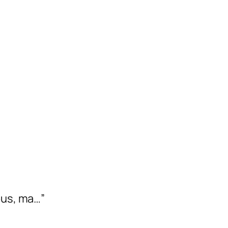
ous, ma…”