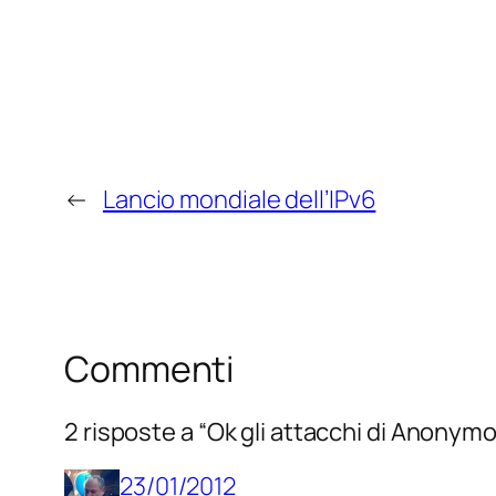
←
Lancio mondiale dell’IPv6
Commenti
2 risposte a “Ok gli attacchi di Anonym
23/01/2012