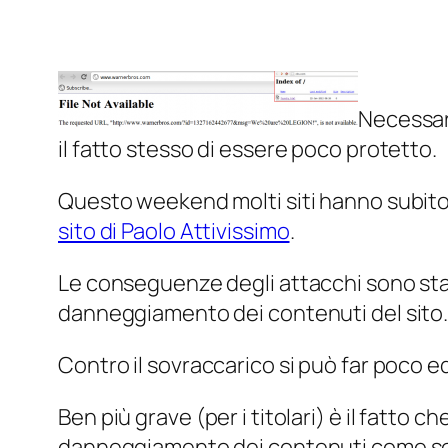
Necessar
il fatto stesso di essere poco protetto.
Questo weekend molti siti hanno subito
sito di Paolo Attivissimo
.
Le conseguenze degli attacchi sono stati
danneggiamento dei contenuti del sito
Contro il sovraccarico si può far poc
Ben più grave (per i titolari) è il fatto 
danneggiamento dei contenuti come se 