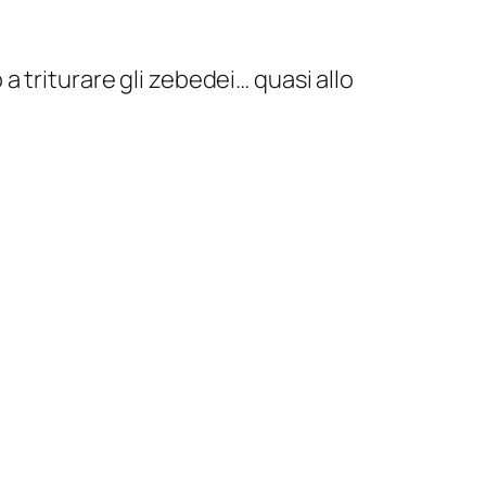
triturare gli zebedei… quasi allo