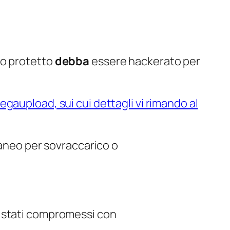
co protetto
debba
essere hackerato per
egaupload, sui cui dettagli vi rimando al
neo per sovraccarico o
ano stati compromessi con