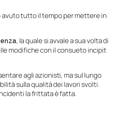
no avuto tutto il tempo per mettere in
, la quale si avvale a sua volta di
lenza
le modifiche con il consueto incipit
entare agli azionisti, ma sul lungo
tà sulla qualità dei lavori svolti.
denti la frittata è fatta.