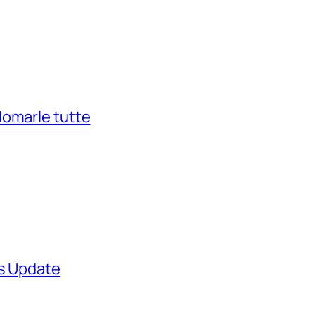
domarle tutte
ws Update