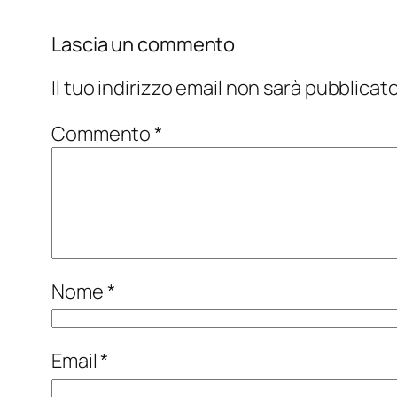
Lascia un commento
Il tuo indirizzo email non sarà pubblicato
Commento
*
Nome
*
Email
*