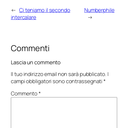
←
Ci teniamo il secondo
Numberphile
intercalare
→
Commenti
Lascia un commento
Il tuo indirizzo email non sarà pubblicato.
I
campi obbligatori sono contrassegnati
*
Commento
*