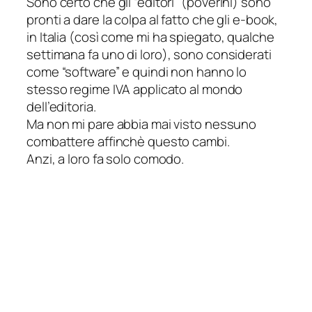
Sono certo che gli “editori” (
poverini
) sono
pronti a dare la colpa al fatto che gli e-book,
in Italia (
così come mi ha spiegato, qualche
settimana fa uno di loro
), sono considerati
come “software” e quindi non hanno lo
stesso regime IVA applicato al mondo
dell’editoria.
Ma non mi pare abbia mai visto nessuno
combattere affinchè questo cambi.
Anzi, a loro fa solo comodo.