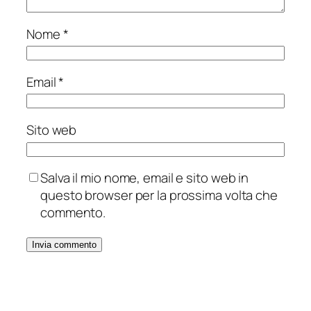
Nome
*
Email
*
Sito web
Salva il mio nome, email e sito web in
questo browser per la prossima volta che
commento.