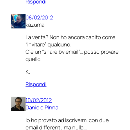
Rispondi
08/02/2012
kazuma
La verità? Non ho ancora capito come
“invitare” qualcuno.
C’è un “share by email”… posso provare
quello.
K.
Rispondi
10/02/2012
Daniele Pinna
Io ho provato ad iscrivermi con due
email differenti, ma nulla…