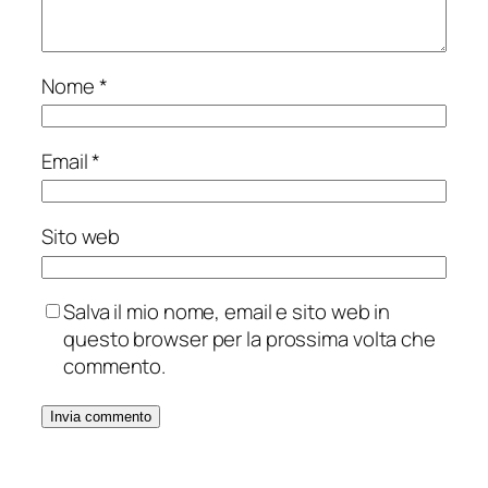
Nome
*
Email
*
Sito web
Salva il mio nome, email e sito web in
questo browser per la prossima volta che
commento.