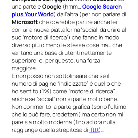
una parte e
Google
(hmm…
Google Search
plus Your World
) dall’altra (per non parlare di
Microsoft
che dovrebbe partire anche lei
con una nuova piattaforma ‘
social
‘ da unire al
suo ‘
motore di ricerca
‘) che fanno in modo
diverso più o meno le stesse cose ma… che
vantano una base di utenti nettamente
superiore, e, per questo, una forza
maggiore.
E non posso non sottolineare che se il
numero di pagine “indicizzate” è quello che
ho sentito (1%) come “motore di ricerca”
anche se “social” non si parte molto bene.
Non commento la parte grafica (
sono l’ultimo
che lo può fare, credetemi
) ma certo non mi
pare sia molto moderna (
fino ad ora nulla
raggiunge quella strepitosa di
ifttt
)…