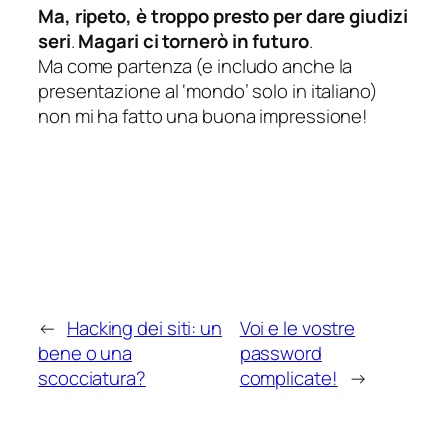
Ma, ripeto, è troppo presto per dare giudizi
seri
.
Magari ci tornerò in futuro
.
Ma come partenza (e includo anche la
presentazione al ‘mondo’ solo in italiano)
non mi ha fatto una buona impressione!
←
Hacking dei siti: un
Voi e le vostre
bene o una
password
scocciatura?
complicate!
→