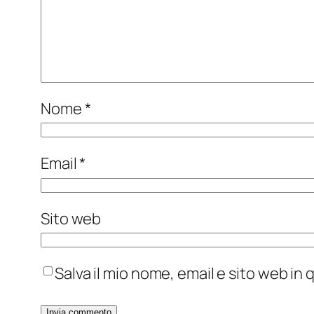
Nome
*
Email
*
Sito web
Salva il mio nome, email e sito web i