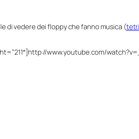
le
di vedere dei floppy che fanno musica (
tetr
ght=”211″]http://www.youtube.com/watch?