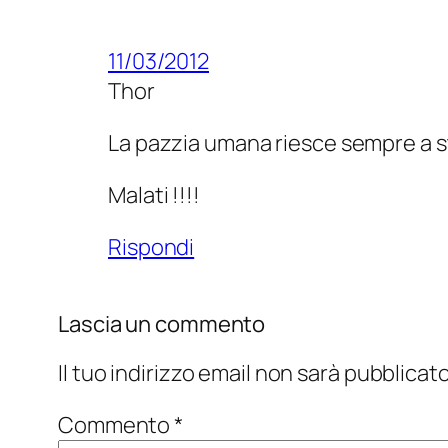
11/03/2012
Thor
La pazzia umana riesce sempre a s
Malati !!!!
Rispondi
Lascia un commento
Il tuo indirizzo email non sarà pubblicato
Commento
*