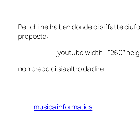
Per chi ne
ha ben donde di siffatte ciufo
proposta:
[youtube width=”260″ hei
non credo ci sia altro da dire.
musica informatica