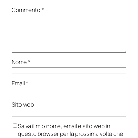
Commento
*
Nome
*
Email
*
Sito web
Salva il mio nome, email e sito web in
questo browser per la prossima volta che