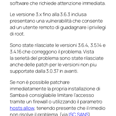
software che richiede attenzione immediata.
Le versione 3.x fino alla 3.6.3 inclusa
presentano una vulnerabilità che consente
ad un utente remoto di guadagnare i privilegi
di root.
Sono state rilasciate le versioni 3.6.4, 3.5.14 e
3.4.16 che correggono il problema. Vista
la serietà del problema sono state rilasciate
anche delle patch per le versioni non piu
supportate dalla 3.0.37 in avanti.
Se non è possibile patchare
immediatamente la propria installazione di
Samba è consigliabile limitare l’accesso
tramite un firewall o utilizzando il parametro
hosts allow
, tenendo presente che il rimedio
non risolve il problema. (via
ISC SANS
)