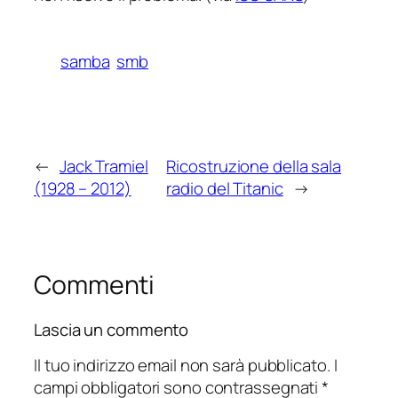
samba
smb
←
Jack Tramiel
Ricostruzione della sala
(1928 – 2012)
radio del Titanic
→
Commenti
Lascia un commento
Il tuo indirizzo email non sarà pubblicato.
I
campi obbligatori sono contrassegnati
*