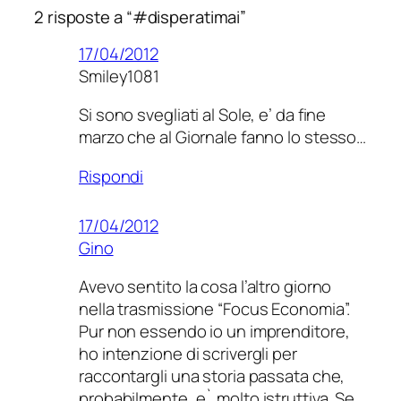
2 risposte a “#disperatimai”
17/04/2012
Smiley1081
Si sono svegliati al Sole, e’ da fine
marzo che al Giornale fanno lo stesso…
Rispondi
17/04/2012
Gino
Avevo sentito la cosa l’altro giorno
nella trasmissione “Focus Economia”.
Pur non essendo io un imprenditore,
ho intenzione di scrivergli per
raccontargli una storia passata che,
probabilmente, e` molto istruttiva. Se