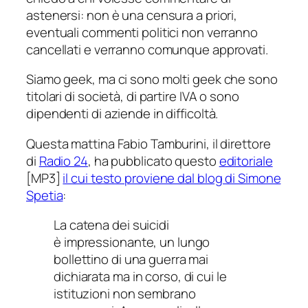
astenersi: non è una censura a priori,
eventuali commenti politici non verranno
cancellati e verranno comunque approvati.
Siamo geek, ma ci sono molti geek che sono
titolari di società, di partire IVA o sono
dipendenti di aziende in difficoltà.
Questa mattina Fabio Tamburini, il direttore
di
Radio 24
, ha pubblicato questo
editoriale
[MP3]
il cui testo proviene dal blog di Simone
Spetia
:
La catena dei suicidi
è impressionante, un lungo
bollettino di una guerra mai
dichiarata ma in corso, di cui le
istituzioni non sembrano