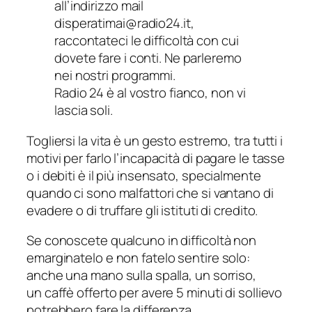
all’indirizzo mail
disperatimai@radio24.it,
raccontateci le difficoltà con cui
dovete fare i conti. Ne parleremo
nei nostri programmi.
Radio 24 è al vostro fianco, non vi
lascia soli.
Togliersi la vita è un gesto estremo, tra tutti i
motivi per farlo l’incapacità di pagare le tasse
o i debiti è il più insensato, specialmente
quando ci sono malfattori che si vantano di
evadere o di truffare gli istituti di credito.
Se conoscete qualcuno in difficoltà non
emarginatelo e non fatelo sentire solo:
anche una mano sulla spalla, un sorriso,
un caffè offerto per avere 5 minuti di sollievo
potrebbero fare la differenza.