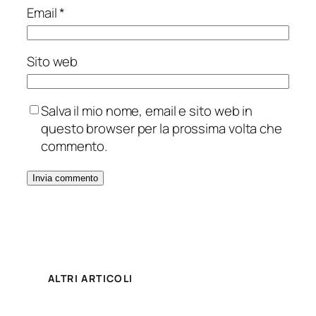
Email
*
Sito web
Salva il mio nome, email e sito web in
questo browser per la prossima volta che
commento.
ALTRI ARTICOLI