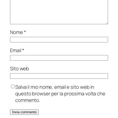
Nome
*
Email
*
Sito web
Salva il mio nome, email e sito web in
questo browser per la prossima volta che
commento.