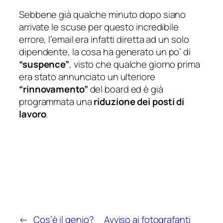
Sebbene già qualche minuto dopo siano
arrivate le scuse per questo incredibile
errore,
l’email era infatti diretta ad un solo
dipendente
, la cosa ha generato un po’ di
“suspence”
, visto che qualche giorno prima
era stato annunciato un ulteriore
“rinnovamento”
del board ed è già
programmata una
riduzione dei posti di
lavoro
.
←
Cos’è il genio?
Avviso ai fotografanti