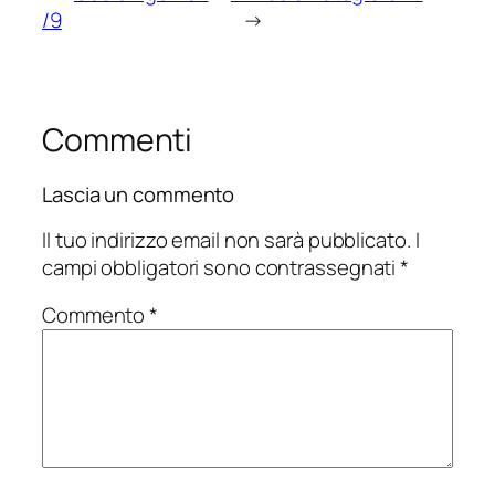
/9
→
Commenti
Lascia un commento
Il tuo indirizzo email non sarà pubblicato.
I
campi obbligatori sono contrassegnati
*
Commento
*