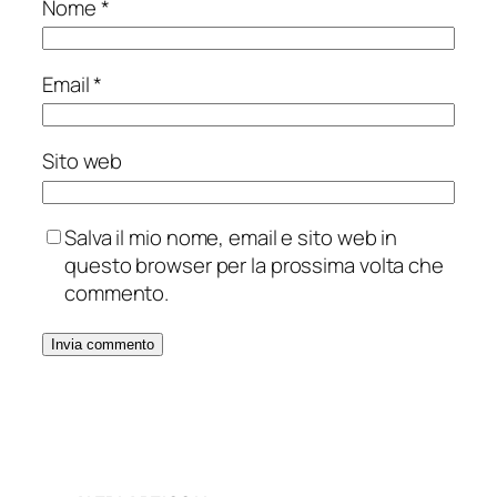
Nome
*
Email
*
Sito web
Salva il mio nome, email e sito web in
questo browser per la prossima volta che
commento.