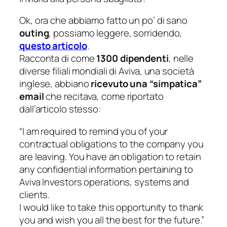
Ok, ora che abbiamo fatto un po’ di sano
outing
, possiamo leggere, sorridendo,
questo articolo
.
Racconta di come
1300 dipendenti
, nelle
diverse filiali mondiali di
Aviva
, una società
inglese, abbiano
ricevuto una “simpatica”
email
che recitava, come riportato
dall’articolo stesso:
“I am required to remind you of your
contractual obligations to the company you
are leaving. You have an obligation to retain
any confidential information pertaining to
Aviva Investors operations, systems and
clients.
I would like to take this opportunity to thank
you and wish you all the best for the future.”