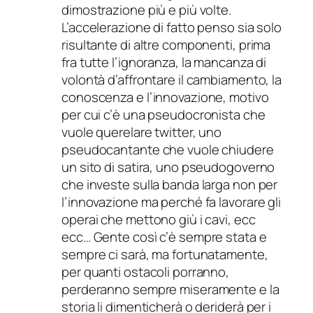
dimostrazione più e più volte.
L’accelerazione di fatto penso sia solo
risultante di altre componenti, prima
fra tutte l’ignoranza, la mancanza di
volontà d’affrontare il cambiamento, la
conoscenza e l’innovazione, motivo
per cui c’è una pseudocronista che
vuole querelare twitter, uno
pseudocantante che vuole chiudere
un sito di satira, uno pseudogoverno
che investe sulla banda larga non per
l’innovazione ma perché fa lavorare gli
operai che mettono giù i cavi, ecc
ecc… Gente così c’è sempre stata e
sempre ci sarà, ma fortunatamente,
per quanti ostacoli porranno,
perderanno sempre miseramente e la
storia li dimenticherà o deriderà per i