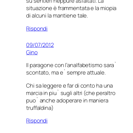
su sentieri neppure asfaltati. La
situazione è frammentata e la miopia
di alcuni la mantiene tale.
Rispondi
09/07/2012
Gino
Il paragone con l’analfabetismo sara`
scontato, ma e` sempre attuale.
Chi sa leggere e far di conto ha una
marcia in piu` sugli altri (che peraltro
puo` anche adoperare in maniera
truffaldina)
Rispondi