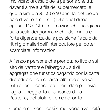
mio vicino di casa o della persona che sta
davanti a me alla fila del supermercato, è
quella simile a 20, 30 o 40 anni fa. Notizie un
paio di volte al giorno (TG e quotidiano
oppure TG e GR), informazioni che viaggiano
sulla scala dei giorni anziché dei minuti e
forte dipendenza dalla posizione fisica o dai
ritmi giornalieri dell’interlocutore per poter
scambiare informazioni.
A fianco a persone che prenotano il volo sul
sito del vettore e l’albergo su siti di
aggregazione turistica pagando con la carta
di credito c’è chi chiama l’albergo dove va
tutti gli anni, concorda il periodo e poi invia il
vaglia o, peggio, fa una ricarica della
PostePay del titolare come acconto.
Come le persone, così si muovono a velocità