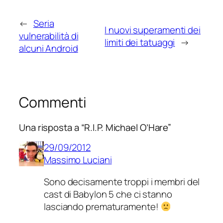
←
Seria
I nuovi superamenti dei
vulnerabilità di
limiti dei tatuaggi
→
alcuni Android
Commenti
Una risposta a “R.I.P. Michael O’Hare”
29/09/2012
Massimo Luciani
Sono decisamente troppi i membri del
cast di Babylon 5 che ci stanno
lasciando prematuramente!