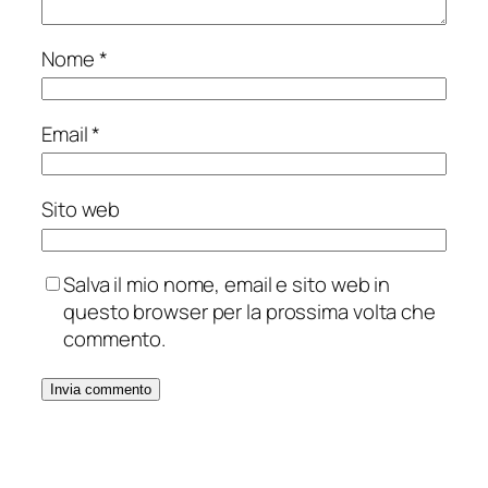
Nome
*
Email
*
Sito web
Salva il mio nome, email e sito web in
questo browser per la prossima volta che
commento.