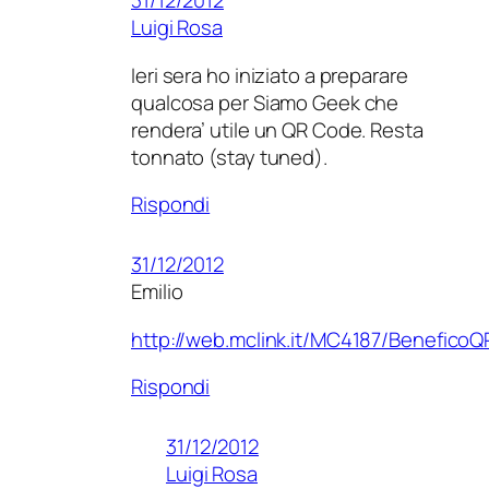
31/12/2012
Luigi Rosa
Ieri sera ho iniziato a preparare
qualcosa per Siamo Geek che
rendera’ utile un QR Code. Resta
tonnato (stay tuned).
Rispondi
31/12/2012
Emilio
http://web.mclink.it/MC4187/Benefico
Rispondi
31/12/2012
Luigi Rosa