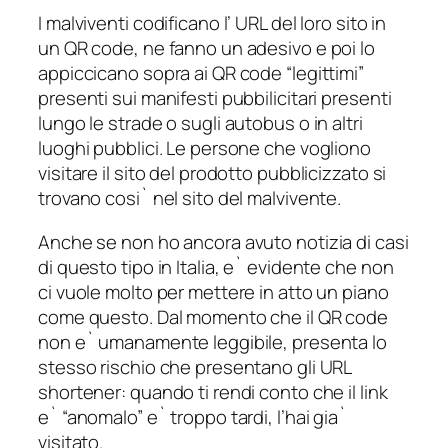
I malviventi codificano l’ URL del loro sito in
un QR code, ne fanno un adesivo e poi lo
appiccicano sopra ai QR code “legittimi”
presenti sui manifesti pubbilicitari presenti
lungo le strade o sugli autobus o in altri
luoghi pubblici. Le persone che vogliono
visitare il sito del prodotto pubblicizzato si
trovano cosi` nel sito del malvivente.
Anche se non ho ancora avuto notizia di casi
di questo tipo in Italia, e` evidente che non
ci vuole molto per mettere in atto un piano
come questo. Dal momento che il QR code
non e` umanamente leggibile, presenta lo
stesso rischio che presentano gli URL
shortener: quando ti rendi conto che il link
e` “anomalo” e` troppo tardi, l’hai gia`
visitato.