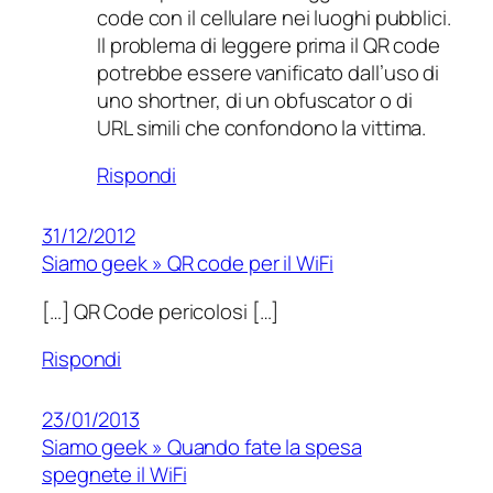
code con il cellulare nei luoghi pubblici.
Il problema di leggere prima il QR code
potrebbe essere vanificato dall’uso di
uno shortner, di un obfuscator o di
URL simili che confondono la vittima.
Rispondi
31/12/2012
Siamo geek » QR code per il WiFi
[…] QR Code pericolosi […]
Rispondi
23/01/2013
Siamo geek » Quando fate la spesa
spegnete il WiFi