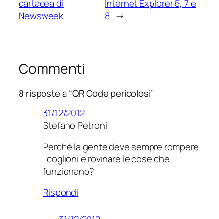
cartacea di
Internet Explorer 6, 7 e
Newsweek
8
→
Commenti
8 risposte a “QR Code pericolosi”
31/12/2012
Stefano Petroni
Perché la gente deve sempre rompere
i coglioni e rovinare le cose che
funzionano?
Rispondi