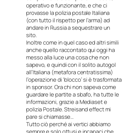
operativo e funzionante, e che ci
provasse la polizia postale Italiana
(con tutto il rispetto per l’arma) ad
andare in Russia a sequestrare un
sito.
Inoltre come in quel caso ed altri simili
anche quello raccontato qui oggi ha
messo alla luce una cosa che non
sapevo, e quindi con il solito autogol
all’Italiana (metafora centratissima)
l’operazione di ‘blocco’ si è trasformata
in sponsor. Ora chi non sapeva come
guardare le partite a sbafo, ha tutte le
informazioni, grazie a Mediaset e
polizia Postale. Streisand effect mi
pare si chiamasse…
Tutto ciò perché ai vertici abbiamo
sempre e solo ottusi e incapaci che