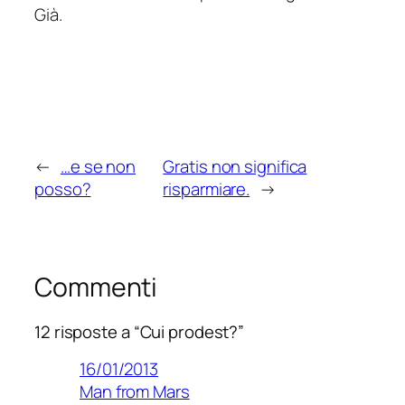
Già.
←
…e se non
Gratis non significa
posso?
risparmiare.
→
Commenti
12 risposte a “Cui prodest?”
16/01/2013
Man from Mars