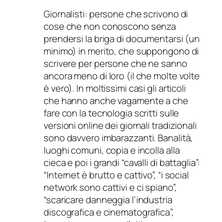
Giornalisti: persone che scrivono di
cose che non conoscono senza
prendersi la briga di documentarsi (un
minimo) in merito, che suppongono di
scrivere per persone che ne sanno
ancora meno di loro (il che molte volte
è vero). In moltissimi casi gli articoli
che hanno anche vagamente a che
fare con la tecnologia scritti sulle
versioni online dei giornali tradizionali
sono davvero imbarazzanti. Banalità,
luoghi comuni, copia e incolla alla
cieca e poi i grandi “cavalli di battaglia”:
“Internet è brutto e cattivo”, “i social
network sono cattivi e ci spiano”,
“scaricare danneggia l’industria
discografica e cinematografica”,