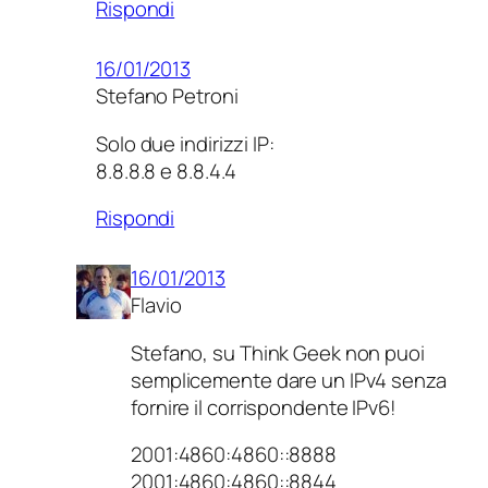
Rispondi
16/01/2013
Stefano Petroni
Solo due indirizzi IP:
8.8.8.8 e 8.8.4.4
Rispondi
16/01/2013
Flavio
Stefano, su Think Geek non puoi
semplicemente dare un IPv4 senza
fornire il corrispondente IPv6!
2001:4860:4860::8888
2001:4860:4860::8844