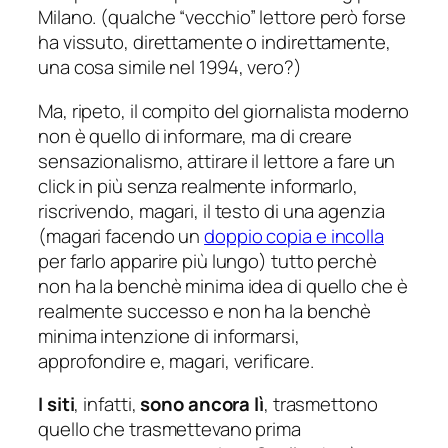
Milano. (
qualche “vecchio” lettore però forse
ha vissuto, direttamente o indirettamente,
una cosa simile nel 1994, vero?
)
Ma, ripeto, il compito del giornalista moderno
non è quello di informare, ma di creare
sensazionalismo, attirare il lettore a fare un
click in più senza realmente informarlo,
riscrivendo, magari, il testo di una agenzia
(
magari facendo un
doppio copia e incolla
per farlo apparire più lungo
) tutto perchè
non ha la benchè minima idea di quello che è
realmente successo e non ha la benchè
minima intenzione di informarsi,
approfondire e, magari, verificare.
I siti
, infatti,
sono ancora lì
, trasmettono
quello che trasmettevano prima