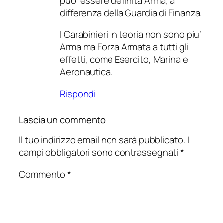
puo’ essere definita Arma, a
differenza della Guardia di Finanza.
I Carabinieri in teoria non sono piu’
Arma ma Forza Armata a tutti gli
effetti, come Esercito, Marina e
Aeronautica.
Rispondi
Lascia un commento
Il tuo indirizzo email non sarà pubblicato.
I
campi obbligatori sono contrassegnati
*
Commento
*