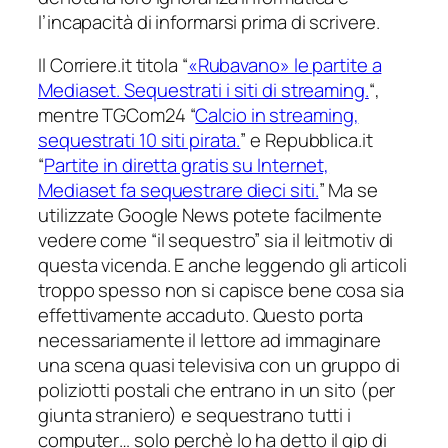
l’incapacità di informarsi prima di scrivere.
Il Corriere.it titola “
«Rubavano» le partite a
Mediaset. Sequestrati i siti di streaming.
“,
mentre TGCom24 “
Calcio in streaming,
sequestrati 10 siti pirata.
” e Repubblica.it
“
Partite in diretta gratis su Internet,
Mediaset fa sequestrare dieci siti.
” Ma se
utilizzate Google News potete facilmente
vedere come “il sequestro” sia il leitmotiv di
questa vicenda. E anche leggendo gli articoli
troppo spesso non si capisce bene cosa sia
effettivamente accaduto.
Questo porta
necessariamente il lettore ad immaginare
una scena quasi televisiva con un gruppo di
poliziotti postali che entrano in un sito (per
giunta straniero) e sequestrano tutti i
computer… solo perchè lo ha detto il gip di