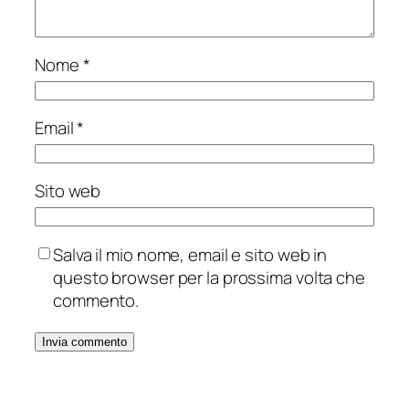
Nome
*
Email
*
Sito web
Salva il mio nome, email e sito web in
questo browser per la prossima volta che
commento.