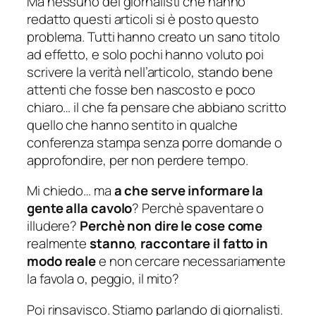
Ma nessuno dei giornalisti che hanno
redatto questi articoli si è posto questo
problema. Tutti hanno creato un sano titolo
ad effetto, e solo pochi hanno voluto poi
scrivere la verità nell’articolo, stando bene
attenti che fosse ben nascosto e poco
chiaro…
il che fa pensare che abbiano scritto
quello che hanno sentito in qualche
conferenza stampa senza porre domande o
approfondire, per non perdere tempo
.
Mi chiedo… ma
a che serve informare la
gente alla cavolo
? Perchè spaventare o
illudere?
Perchè non dire le cose come
realmente
stanno
,
raccontare il fatto in
modo reale
e non cercare necessariamente
la favola o, peggio, il mito?
Poi rinsavisco. Stiamo parlando di giornalisti.