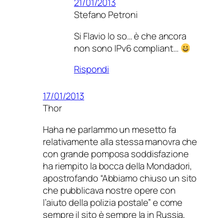
21/01/2013
Stefano Petroni
Si Flavio lo so… è che ancora
non sono IPv6 compliant…
Rispondi
17/01/2013
Thor
Haha ne parlammo un mesetto fa
relativamente alla stessa manovra che
con grande pomposa soddisfazione
ha riempito la bocca della Mondadori,
apostrofando “Abbiamo chiuso un sito
che pubblicava nostre opere con
l’aiuto della polizia postale” e come
sempre il sito è sempre la in Russia,