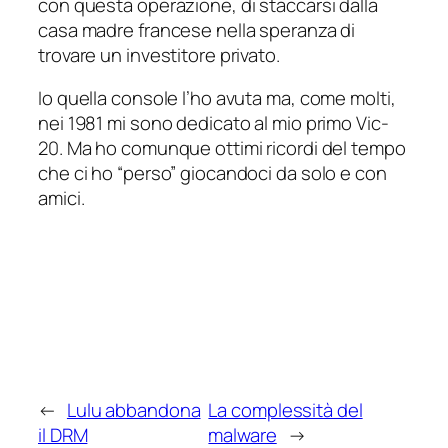
con questa operazione, di staccarsi dalla
casa madre francese nella speranza di
trovare un investitore privato.
Io quella console l’ho avuta ma, come molti,
nei 1981 mi sono dedicato al mio primo Vic-
20. Ma ho comunque ottimi ricordi del tempo
che ci ho “perso” giocandoci da solo e con
amici.
←
Lulu abbandona
La complessità del
il DRM
malware
→