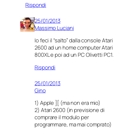
Rispondi
25/01/2013
Massimo Luciani
Io feci il “salto” dalla console Atari
2600 ad un home computer Atari
800XL e poi ad un PC Olivetti PC1.
Rispondi
25/01/2013
Gino
1) Apple ][ (ma non era mio)
2) Atari 2600 (in previsione di
comprare il modulo per
programmare, ma mai comprato)