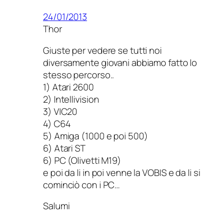
24/01/2013
Thor
Giuste per vedere se tutti noi
diversamente giovani abbiamo fatto lo
stesso percorso..
1) Atari 2600
2) Intellivision
3) VIC20
4) C64
5) Amiga (1000 e poi 500)
6) Atari ST
6) PC (Olivetti M19)
e poi da li in poi venne la VOBIS e da li si
cominciò con i PC…
Salumi