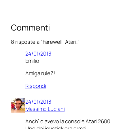
Commenti
8 risposte a “Farewell, Atari.”
24/01/2013
Emilio
Amiga ruleZ!
Rispondi
24/01/2013
Massimo Luciani
Anch’io avevo la console Atari 2600.
Uno dei joystick era ormai