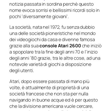
notizia passata in sordina perchè questo
nome evoca sorrisi e bellissimi ricordi solo in
pochi ‘
diversamente giovani
‘.
La società, nata nel 1972, fu senza dubbio
una delle società pioneristiche nel mondo
dei videogiochi da casa e divenne famosa
grazie alla sua
console Atari 2600
che iniziò
a spopolare tra la fine degli anni 70 e l’inizio
degli anni ’80 grazie, tra le altre cose, ad una
notevole varietà di giochi a disposizione
degli utenti.
Atari, dopo essere passata di mano più
volte, è attualmente di proprietà di una
società francese che non sta per nulla
navigando in buone acque ed è per questo
che la divisione americana vuole cercare,