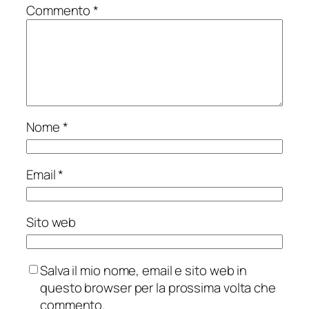
Commento
*
Nome
*
Email
*
Sito web
Salva il mio nome, email e sito web in
questo browser per la prossima volta che
commento.