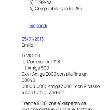
3) TI 99/4a
4) Compatibile con 80286
….
Rispondi
25/01/2013
Emilio
1) VIC-20
b) Commodore 128
III) Amiga 500
0x4) Amiga 2000 con alla fine un
68040
000001000) Amiga 3000T con Picasso
4 con tutti gli add-on.
Tranne il 128, che e’ disperso da
qualche parte in Francia, e’ tutto in