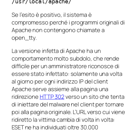
/usr/local/apache/
Se l’esito è positivo, il sistema è
compromesso perché i programmi originali di
Apache non contengono chiamate a
open_tty.
La versione infetta di Apache ha un
comportamento molto subdolo, che rende
difficile per un amministratore riconosce di
essere stato infettato: solamente una volta
al giorno per ogni indirizzo IP del client
Apache serve assieme alla pagina una
ridirezione
HTTP 302
verso un sito che tenta
di iniettare del malware nel client per tornare
poi alla pagina originale. L’URL verso cui viene
ridiretto la vittima cambia di volta in volta:
ESET ne ha individuati oltre 30.000