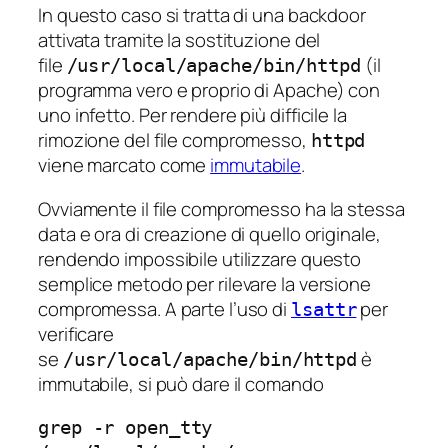
In questo caso si tratta di una backdoor
attivata tramite la sostituzione del
file
(il
/usr/local/apache/bin/httpd
programma vero e proprio di Apache) con
uno infetto. Per rendere più difficile la
rimozione del file compromesso,
httpd
viene marcato come
immutabile
.
Ovviamente il file compromesso ha la stessa
data e ora di creazione di quello originale,
rendendo impossibile utilizzare questo
semplice metodo per rilevare la versione
compromessa. A parte l’uso di
per
lsattr
verificare
se
è
/usr/local/apache/bin/httpd
immutabile, si può dare il comando
grep -r open_tty