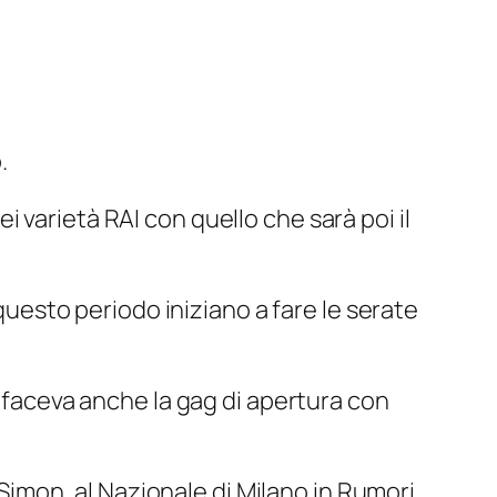
.
 varietà RAI con quello che sarà poi il
 questo periodo iniziano a fare le serate
la faceva anche la gag di apertura con
 Simon, al Nazionale di Milano in
Rumori