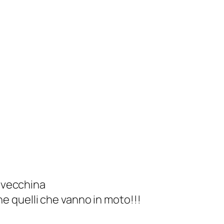
a vecchina
 quelli che vanno in moto!!!