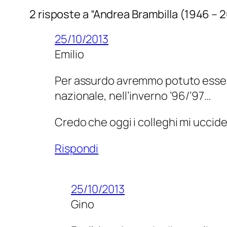
2 risposte a “Andrea Brambilla (1946 – 2
25/10/2013
Emilio
Per assurdo avremmo potuto essere a
nazionale, nell’inverno ’96/’97…
Credo che oggi i colleghi mi ucci
Rispondi
25/10/2013
Gino