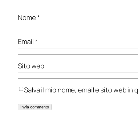
Nome
*
Email
*
Sito web
Salva il mio nome, email e sito web i