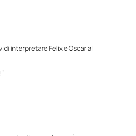
di interpretare Felix e Oscar al
!”