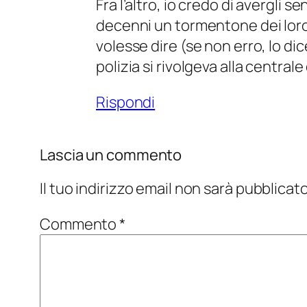
Fra l’altro, io credo di avergli 
decenni un tormentone dei loro
volesse dire (se non erro, lo di
polizia si rivolgeva alla central
Rispondi
Lascia un commento
Il tuo indirizzo email non sarà pubblicato
Commento
*