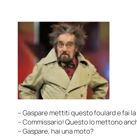
– Gaspare mettiti questo foulard e fai l
– Commissario! Questo lo mettono anche
– Gaspare, hai una moto?