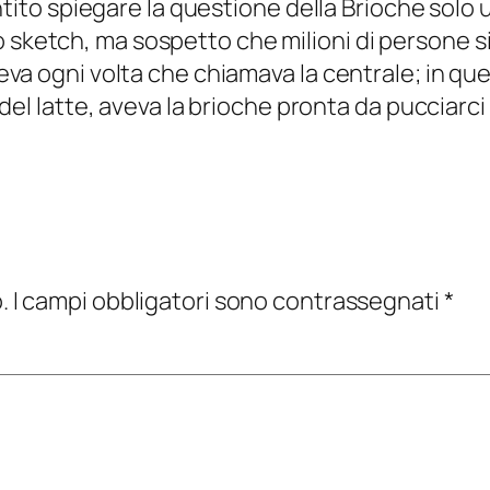
sentito spiegare la questione della Brioche solo 
 sketch, ma sospetto che milioni di persone
ceva ogni volta che chiamava la centrale; in qu
e del latte, aveva la brioche pronta da pucciarc
.
I campi obbligatori sono contrassegnati
*