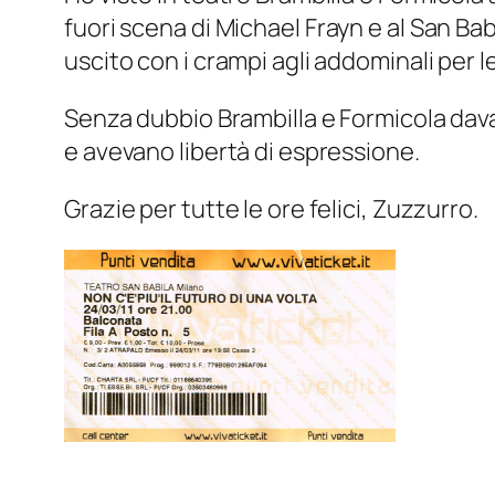
fuori scena
di Michael Frayn e al San Babi
uscito con i crampi agli addominali per le
Senza dubbio Brambilla e Formicola dava
e avevano libertà di espressione.
Grazie per tutte le ore felici, Zuzzurro.