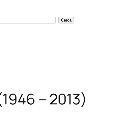
Cerca
Cerca
(1946 – 2013)