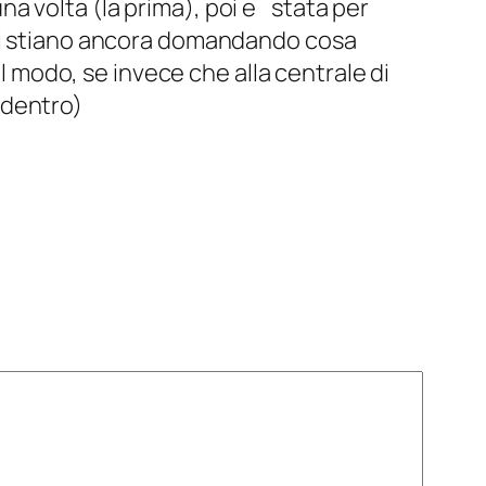
una volta (la prima), poi e` stata per
 si stiano ancora domandando cosa
el modo, se invece che alla centrale di
i dentro)