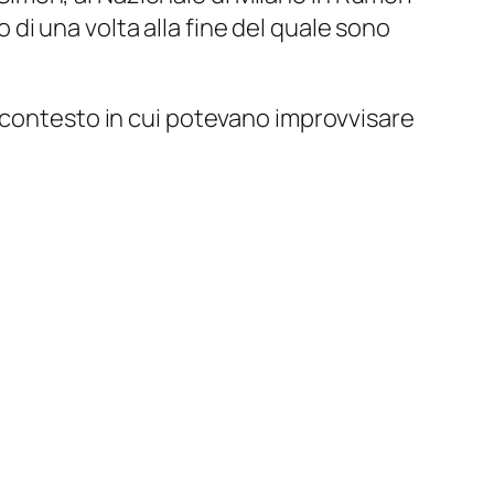
ro di una volta
alla fine del quale sono
n contesto in cui potevano improvvisare