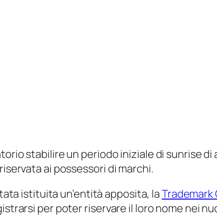
orio stabilire un periodo iniziale di
sunrise
di 
riservata ai possessori di marchi.
tata istituita un’entità apposita, la
Trademark 
strarsi per poter riservare il loro nome nei nu