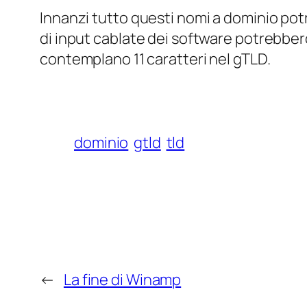
Innanzi tutto questi nomi a dominio pot
di input cablate dei software potrebber
contemplano 11 caratteri nel gTLD.
dominio
gtld
tld
←
La fine di Winamp