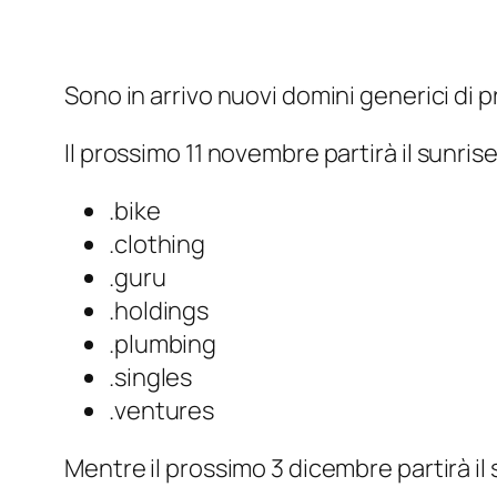
Sono in arrivo nuovi domini generici di pr
Il prossimo 11 novembre partirà il
sunris
.bike
.clothing
.guru
.holdings
.plumbing
.singles
.ventures
Mentre il prossimo 3 dicembre partirà il