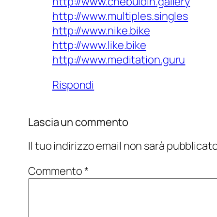
http://www.chebuioin.gallery
http://www.multiples.singles
http://www.nike.bike
http://www.like.bike
http://www.meditation.guru
Rispondi
Lascia un commento
Il tuo indirizzo email non sarà pubblicato
Commento
*