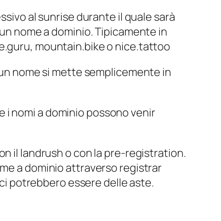
ssivo al
sunrise
durante il quale sarà
i un nome a dominio. Tipicamente in
e.guru, mountain.bike o nice.tattoo
e un nome si mette semplicemente in
e i nomi a dominio possono venir
on il
landrush
o con la
pre-registration
.
ome a dominio attraverso registrar
 ci potrebbero essere delle aste.