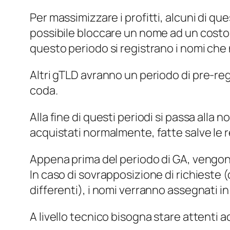
Per massimizzare i profitti, alcuni di q
possibile bloccare un nome ad un costo s
questo periodo si registrano i nomi che
Altri gTLD avranno un periodo di
pre-reg
coda.
Alla fine di questi periodi si passa alla 
acquistati normalmente, fatte salve le r
Appena prima del periodo di GA, vengono
In caso di sovrapposizione di richieste
differenti), i nomi verranno assegnati in
A livello tecnico bisogna stare attenti 