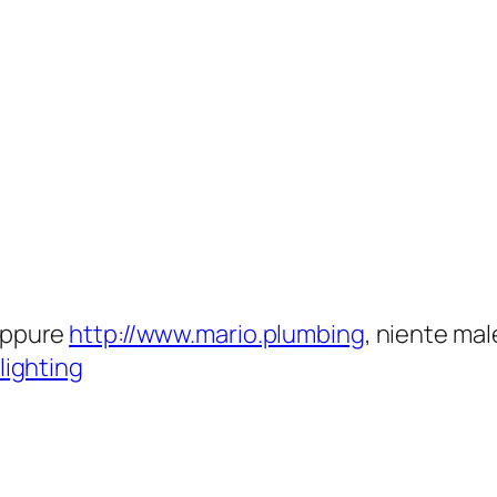
ppure
http://www.mario.plumbing
, niente male
lighting