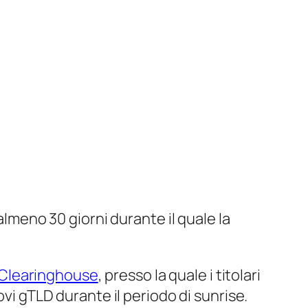
almeno 30 giorni durante il quale la
Clearinghouse
, presso la quale i titolari
ovi gTLD durante il periodo di
sunrise
.