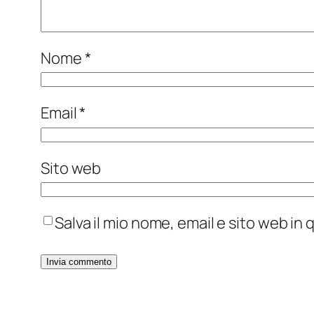
Nome
*
Email
*
Sito web
Salva il mio nome, email e sito web i