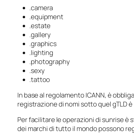
.camera
.equipment
.estate
.gallery
.graphics
.lighting
.photography
.sexy
.tattoo
In base al regolamento ICANN, è obbligat
registrazione di nomi sotto quel gTLD è 
Per facilitare le operazioni di
sunrise
è s
dei marchi di tutto il mondo possono regi