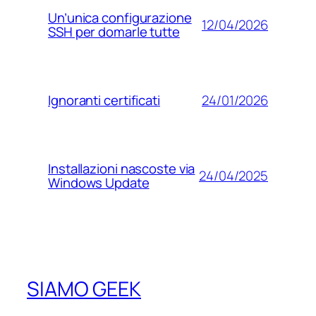
Un’unica configurazione
12/04/2026
SSH per domarle tutte
24/01/2026
Ignoranti certificati
Installazioni nascoste via
24/04/2025
Windows Update
SIAMO GEEK