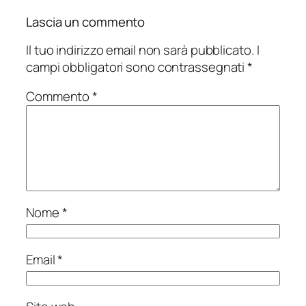
Lascia un commento
Il tuo indirizzo email non sarà pubblicato.
I
campi obbligatori sono contrassegnati
*
Commento
*
Nome
*
Email
*