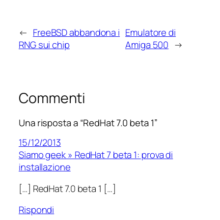
←
FreeBSD abbandona i
Emulatore di
RNG sui chip
Amiga 500
→
Commenti
Una risposta a “RedHat 7.0 beta 1”
15/12/2013
Siamo geek » RedHat 7 beta 1: prova di
installazione
[…] RedHat 7.0 beta 1 […]
Rispondi