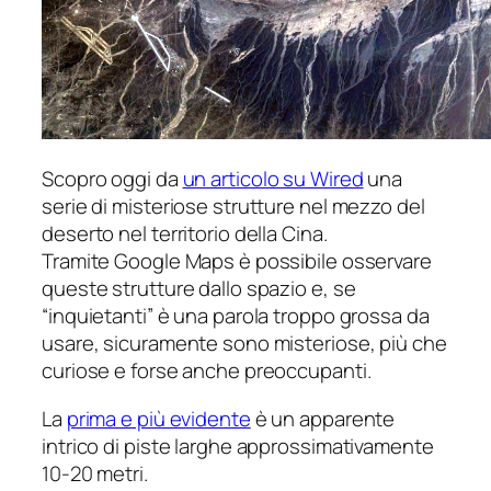
Scopro oggi da
un articolo su Wired
una
serie di misteriose strutture nel mezzo del
deserto nel territorio della Cina.
Tramite Google Maps è possibile osservare
queste strutture dallo spazio e, se
“inquietanti” è una parola troppo grossa da
usare, sicuramente sono misteriose, più che
curiose e forse anche preoccupanti.
La
prima e più evidente
è un apparente
intrico di piste larghe approssimativamente
10-20 metri.