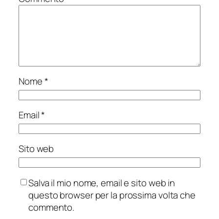
Nome
*
Email
*
Sito web
Salva il mio nome, email e sito web in
questo browser per la prossima volta che
commento.