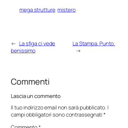
mega strutture
mistero
←
La sfiga ci vede
La Stampa. Punto.
benissimo
→
Commenti
Lascia un commento
Il tuo indirizzo email non sarà pubblicato.
I
campi obbligatori sono contrassegnati
*
Commento
*