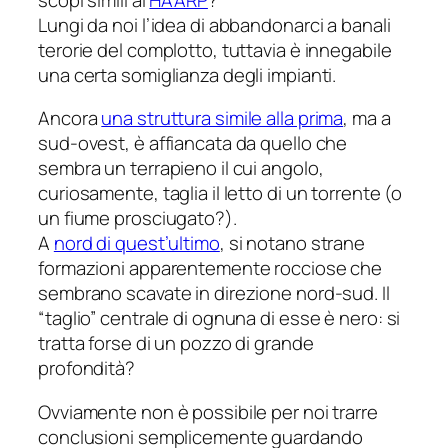
Lungi da noi l’idea di abbandonarci a banali
terorie del complotto, tuttavia è innegabile
una certa somiglianza degli impianti.
Ancora
una struttura simile alla prima
, ma a
sud-ovest, è affiancata da quello che
sembra un terrapieno il cui angolo,
curiosamente, taglia il letto di un torrente (o
un fiume prosciugato?).
A
nord di quest’ultimo
, si notano strane
formazioni apparentemente rocciose che
sembrano scavate in direzione nord-sud. Il
“taglio” centrale di ognuna di esse è nero: si
tratta forse di un pozzo di grande
profondità?
Ovviamente non è possibile per noi trarre
conclusioni semplicemente guardando