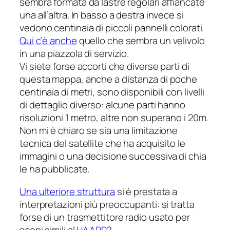
sembra formata da lastre regolari affiancate
una all’altra. In basso a destra invece si
vedono centinaia di piccoli pannelli colorati.
Qui c’è anche
quello che sembra un velivolo
in una piazzola di servizio.
Vi siete forse accorti che diverse parti di
questa mappa, anche a distanza di poche
centinaia di metri, sono disponibili con livelli
di dettaglio diverso: alcune parti hanno
risoluzioni 1 metro, altre non superano i 20m.
Non mi è chiaro se sia una limitazione
tecnica del satellite che ha acquisito le
immagini o una decisione successiva di chia
le ha pubblicate.
Una ulteriore struttura
si è prestata a
interpretazioni più preoccupanti: si tratta
forse di un trasmettitore radio usato per
scopi simili al
HAARP
?