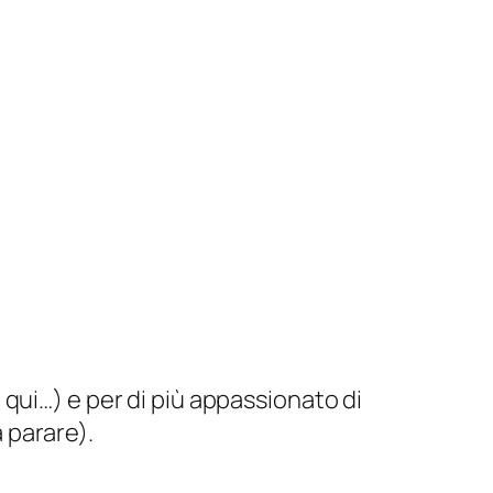
qui…) e per di più appassionato di
 parare).