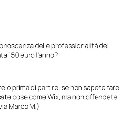
onoscenza delle professionalità del
ta 150 euro l’anno?
elo prima di partire, se non sapete fare
 usate cose come Wix, ma non offendete
(via Marco M.)