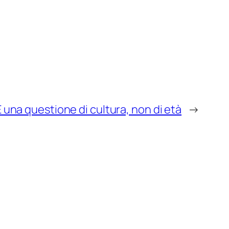
È una questione di cultura, non di età
→