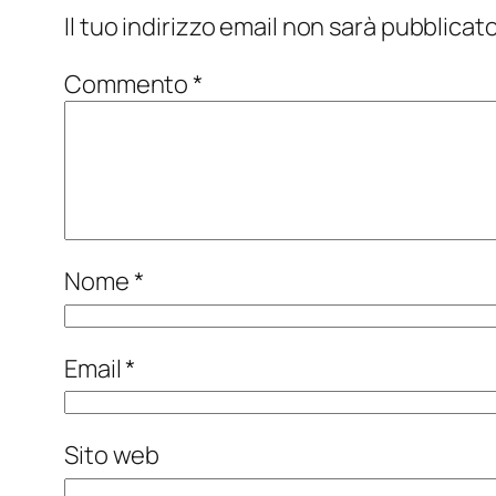
Il tuo indirizzo email non sarà pubblicato
Commento
*
Nome
*
Email
*
Sito web