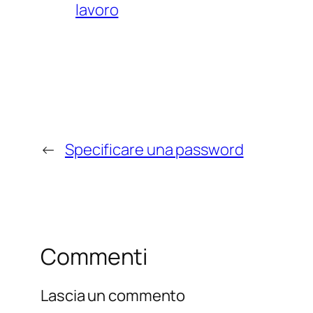
lavoro
←
Specificare una password
Commenti
Lascia un commento