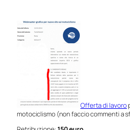
Offerta di lavoro
p
motociclismo (non faccio commenti a sf
Retribuzione:
150 euro
.