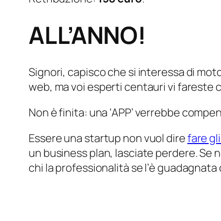
ALL’ANNO!
Signori, capisco che si interessa di mo
web, ma voi esperti centauri vi fareste 
Non è finita: una ‘APP’ verrebbe compe
Essere una startup non vuol dire
fare gl
un business plan, lasciate perdere. Se
chi la professionalità se l’è guadagnata