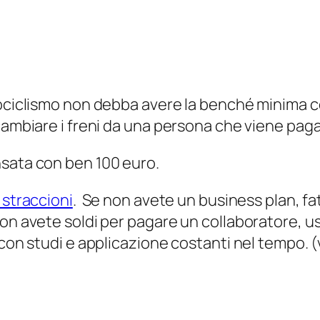
tociclismo non debba avere la benché minima c
cambiare i freni da una persona che viene paga
nsata con
ben
100 euro.
i straccioni
. Se non avete un business plan, fat
 non avete soldi per pagare un collaboratore,
 con studi e applicazione costanti nel tempo. 