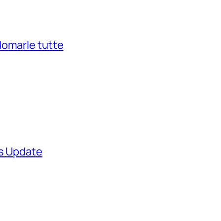
domarle tutte
ws Update