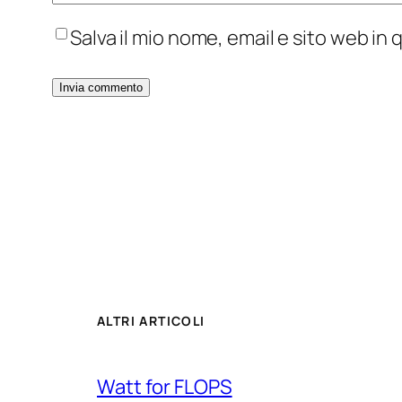
Salva il mio nome, email e sito web i
ALTRI ARTICOLI
Watt for FLOPS