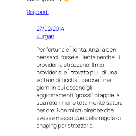
Rispondi
27/02/2014
Kurgan
Per fortuna e` lenta. Anzi, a ben
pensarci, forse e` lenta perche` i
provider la strozzano. Il mio
provider si e` trovato piu` di una
volta in difficolta` perche` nei
giorni in cui escono gli
aggiornamenti “grossi” di apple la
sua rete rimane totalmente satura
per ore. Non mi stupirebbe che
avesse messo due belle regole di
shaping per strozzarla.