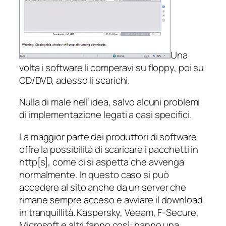
Una
volta i software li comperavi su floppy, poi su
CD/DVD, adesso li scarichi.
Nulla di male nell’idea, salvo alcuni problemi
di implementazione legati a casi specifici.
La maggior parte dei produttori di software
offre la possibilità di scaricare i pacchetti in
http[s], come ci si aspetta che avvenga
normalmente. In questo caso si può
accedere al sito anche da un server che
rimane sempre acceso e avviare il download
in tranquillità. Kaspersky, Veeam, F-Secure,
Microsoft e altri fanno così: hanno una