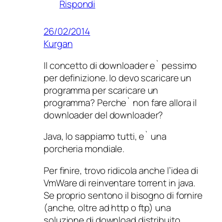
Rispondi
26/02/2014
Kurgan
Il concetto di downloader e` pessimo
per definizione. Io devo scaricare un
programma per scaricare un
programma? Perche` non fare allora il
downloader del downloader?
Java, lo sappiamo tutti, e` una
porcheria mondiale.
Per finire, trovo ridicola anche l’idea di
VmWare di reinventare torrent in java.
Se proprio sentono il bisogno di fornire
(anche, oltre ad http o ftp) una
soluzione di download distribuito,