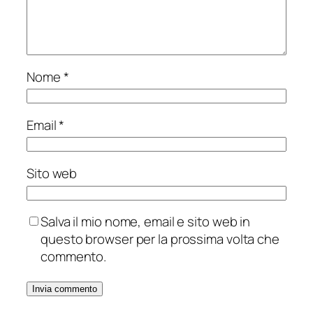
Nome
*
Email
*
Sito web
Salva il mio nome, email e sito web in
questo browser per la prossima volta che
commento.