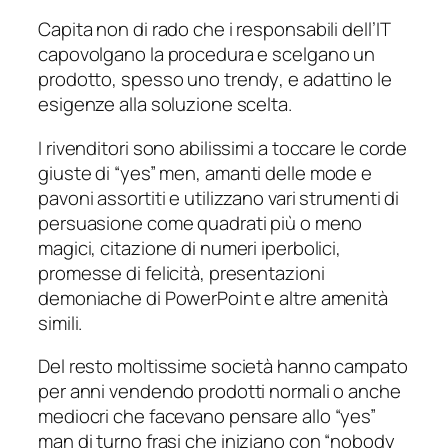
Capita non di rado che i responsabili dell’IT
capovolgano la procedura e scelgano un
prodotto, spesso uno
trendy
, e adattino le
esigenze alla soluzione scelta.
I rivenditori sono abilissimi a toccare le corde
giuste di
“yes” men
, amanti delle mode e
pavoni assortiti e utilizzano vari strumenti di
persuasione come quadrati più o meno
magici, citazione di numeri iperbolici,
promesse di felicità, presentazioni
demoniache di PowerPoint e altre amenità
simili.
Del resto moltissime società hanno campato
per anni vendendo prodotti normali o anche
mediocri che facevano pensare allo
“yes”
man
di turno frasi che iniziano con “nobody