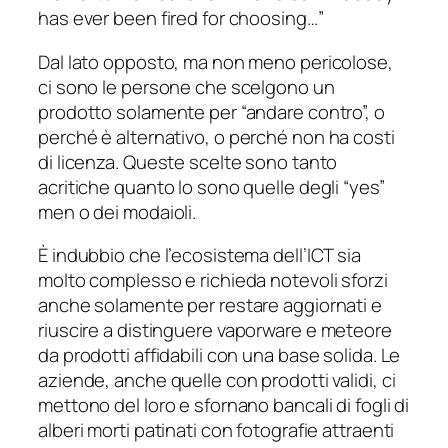
has ever been fired for choosing…”
Dal lato opposto, ma non meno pericolose,
ci sono le persone che scelgono un
prodotto solamente per “andare contro”, o
perché è
alternativo
, o perché non ha costi
di licenza. Queste scelte sono tanto
acritiche quanto lo sono quelle degli
“yes”
men
o dei modaioli.
È indubbio che l’ecosistema dell’ICT sia
molto complesso e richieda notevoli sforzi
anche solamente per restare aggiornati e
riuscire a distinguere
vaporware
e meteore
da prodotti affidabili con una base solida. Le
aziende, anche quelle con prodotti validi, ci
mettono del loro e sfornano bancali di fogli di
alberi morti patinati con fotografie attraenti