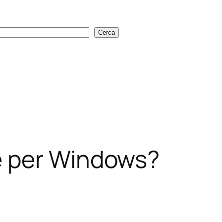
Cerca
Cerca
e per Windows?