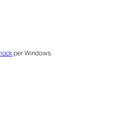
hock
per Windows.