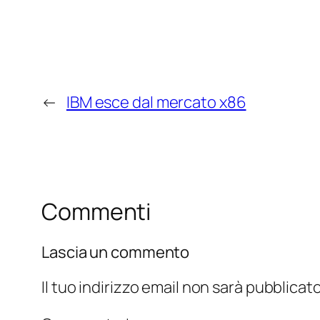
←
IBM esce dal mercato x86
Commenti
Lascia un commento
Il tuo indirizzo email non sarà pubblicato