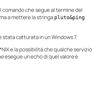
 il comando che segue al termine del
 ma a mettere la stringa
pluto&ping
è stata catturata in un Windows 7.
 *NIX e la possibilità che qualche servizio
he esegue un echo di quel valore è