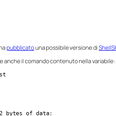
ha
pubblicato
una possibile versione di
ShellS
 anche il comando contenuto nella variabile:
t

2 bytes of data: