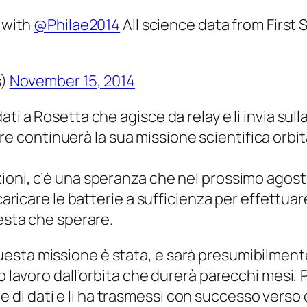
 with
@Philae2014
All science data from First
s)
November 15, 2014
dati a Rosetta che agisce da
relay
e li invia sull
re continuerà la sua missione scientifica orbit
ioni, c’è una speranza che nel prossimo agosto
i caricare le batterie a sufficienza per effett
resta che sperare.
esta missione è stata, e sarà presumibilment
go lavoro dall’orbita che durerà parecchi mesi,
i dati e li ha trasmessi con successo verso di