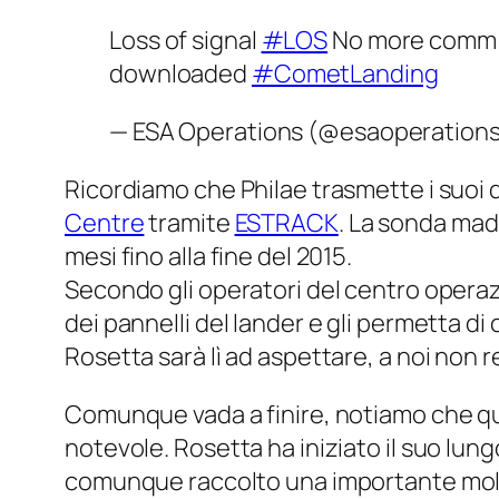
Loss of signal
#LOS
No more comm
downloaded
#CometLanding
— ESA Operations (@esaoperation
Ricordiamo che Philae trasmette i suoi 
Centre
tramite
ESTRACK
. La sonda mad
mesi fino alla fine del 2015.
Secondo gli operatori del centro operaz
dei pannelli del lander e gli permetta d
Rosetta sarà lì ad aspettare, a noi non 
Comunque vada a finire, notiamo che qu
notevole. Rosetta ha iniziato il suo lun
comunque raccolto una importante mole d