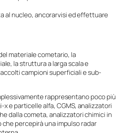
ta al nucleo, ancorarvisi ed effettuare
del materiale cometario, la
le, la struttura a larga scala e
accolti campioni superficiali e sub-
complessivamente rappresentano poco più
-x e particelle alfa, CGMS, analizzatori
he dalla cometa, analizzatori chimici in
o che percepirà una impulso radar
nterna.