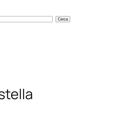
Cerca
Cerca
stella