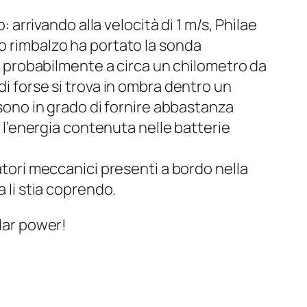
: arrivando alla velocità di 1 m/s, Philae
do rimbalzo ha portato la sonda
va probabilmente a circa un chilometro da
di forse si trova in ombra dentro un
 sono in grado di fornire abbastanza
o l’energia contenuta nelle batterie
atori meccanici presenti a bordo nella
 li stia coprendo.
olar power!