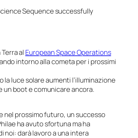
 Science Sequence successfully
a Terra al
European Space Operations
ando intorno alla cometa per i prossimi
 la luce solare aumenti l’illuminazione
uare un boot e comunicare ancora.
e nel prossimo futuro, un successo
 Philae ha avuto sfortuna ma ha
 noi: darà lavoro a una intera