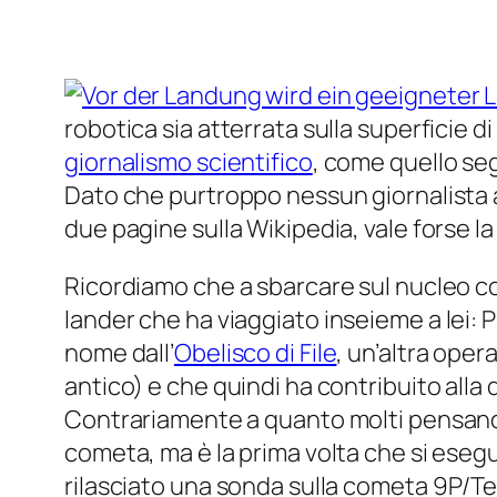
robotica sia atterrata sulla superficie 
giornalismo scientifico
, come quello se
Dato che purtroppo nessun giornalista a
due pagine sulla Wikipedia, vale forse la
Ricordiamo che a sbarcare sul nucleo c
lander
che ha viaggiato inseieme a lei:
P
nome dall’
Obelisco di File
, un’altra oper
antico) e che quindi ha contribuito alla 
Contrariamente a quanto molti pensano
cometa, ma è la prima volta che si eseg
rilasciato una sonda sulla cometa
9P/T