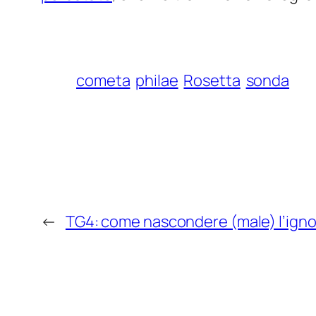
cometa
philae
Rosetta
sonda
←
TG4: come nascondere (male) l’igno