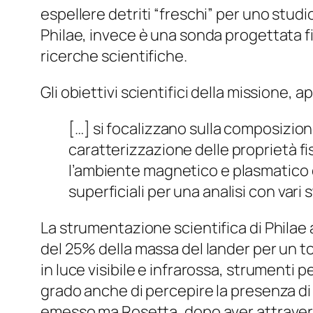
espellere detriti “freschi” per uno stud
Philae, invece è una sonda progettata fin
ricerche scientifiche.
Gli obiettivi scientifici della missione, 
[…] si focalizzano sulla composizion
caratterizzazione delle proprietà fis
l’ambiente magnetico e plasmatico d
superficiali per una analisi con vari
La strumentazione scientifica di Phila
del 25% della massa del lander per un to
in luce visibile e infrarossa, strumenti
grado anche di percepire la presenza d
emesso ma Rosetta, dopo aver attravers