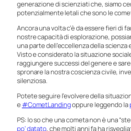
generazione di scienziati che, siamo cert
potenzialmente letali che sono le come
Ancora una volta c’è da essere fieri di fa
nostre capacità di esplorazione, possi
una parte dell’eccellenza della scienza 
Visto e considerato la situazione socia
raggiungere successi del genere e sarebb
spronare la nostra coscienza civile, inv
silenziosa.
Potete seguire l’evolvere della situazi
e
#CometLanding
oppure leggendo la
PS: lo so che una cometa non è una “stell
po’ datato
, che molti anni fa ha risvegli