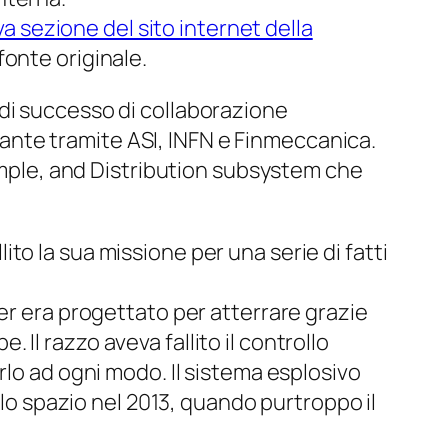
iva sezione del sito internet della
onte originale.
di successo di collaborazione
rtante tramite ASI, INFN e Finmeccanica.
ample, and Distribution subsystem
che
o la sua missione per una serie di fatti
er era progettato per atterrare grazie
. Il razzo aveva fallito il controllo
rlo ad ogni modo. Il sistema esplosivo
llo spazio nel 2013, quando purtroppo il