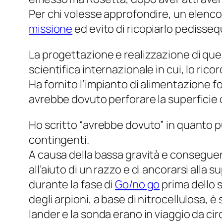
Per chi volesse approfondire, un elenco 
missione
ed evito di ricopiarlo pedisse
La progettazione e realizzazione di que
scientifica internazionale in cui, lo ric
Ha fornito l’impianto di alimentazione f
avrebbe dovuto perforare la superficie 
Ho scritto “avrebbe dovuto” in quanto pu
contingenti.
A causa della bassa gravità e conseguent
all’aiuto di un razzo e di ancorarsi alla s
durante la fase di
Go/no go
prima dello 
degli arpioni, a base di nitrocellulosa, 
lander e la sonda erano in viaggio da cir