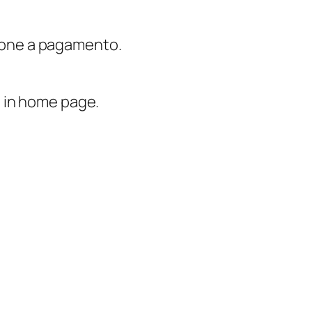
rsione a pagamento.
ono in home page.