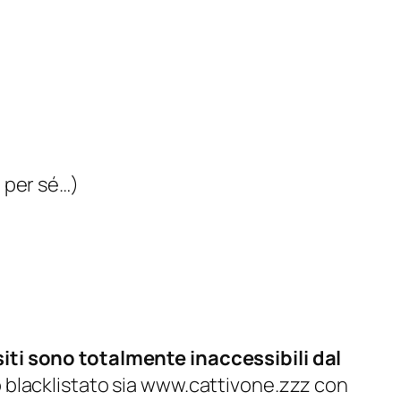
i per sé…)
siti sono totalmente inaccessibili dal
to blacklistato sia www.cattivone.zzz con