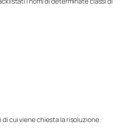
cklistati i nomi di determinate classi di
di cui viene chiesta la risoluzione.