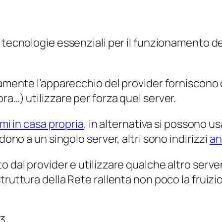
 tecnologie essenziali per il funzionamento de
olamente l’apparecchio del provider forniscono
ra…) utilizzare per forza quel server.
omi in casa propria
, in alternativa si possono usa
dono a un singolo server, altri sono indirizzi
an
 dal provider e utilizzare qualche altro server
struttura della Rete rallenta non poco la fruizio
53