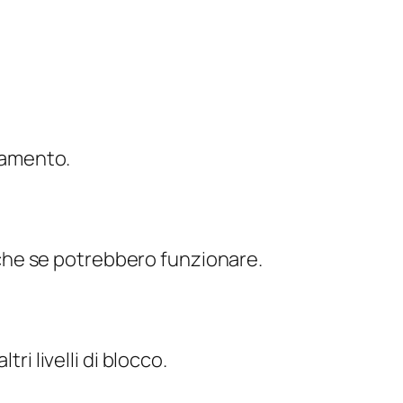
agamento.
che se potrebbero funzionare.
ri livelli di blocco.