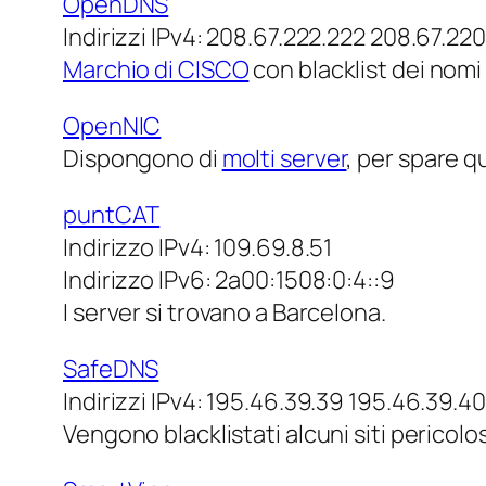
OpenDNS
Indirizzi IPv4: 208.67.222.222 208.67.22
Marchio di CISCO
con blacklist dei nomi
OpenNIC
Dispongono di
molti server
, per spare qu
puntCAT
Indirizzo IPv4: 109.69.8.51
Indirizzo IPv6: 2a00:1508:0:4::9
I server si trovano a Barcelona.
SafeDNS
Indirizzi IPv4: 195.46.39.39 195.46.39.40
Vengono blacklistati alcuni siti pericol