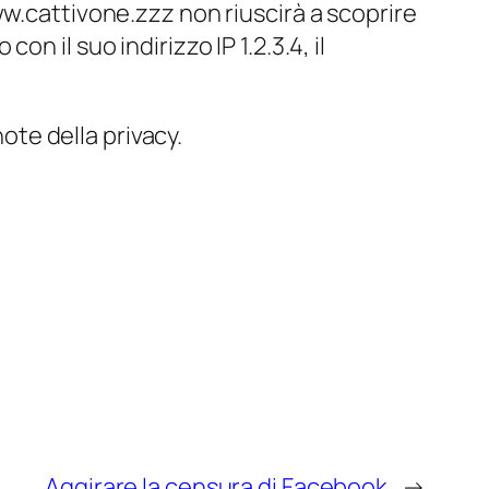
ww.cattivone.zzz non riuscirà a scoprire
con il suo indirizzo IP 1.2.3.4, il
note della privacy.
Aggirare la censura di Facebook
→