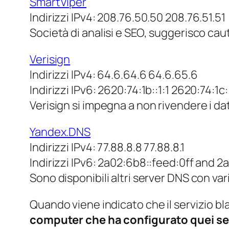
SmartViper
Indirizzi IPv4: 208.76.50.50 208.76.51.51
Società di analisi e SEO, suggerisco caute
Verisign
Indirizzi IPv4: 64.6.64.6 64.6.65.6
Indirizzi IPv6: 2620:74:1b::1:1 2620:74:1c:
Verisign si impegna a non rivendere i dati
Yandex.DNS
Indirizzi IPv4: 77.88.8.8 77.88.8.1
Indirizzi IPv6: 2a02:6b8::feed:0ff and 2
Sono disponibili altri server DNS con vari li
Quando viene indicato che il servizio blac
computer che ha configurato quei s