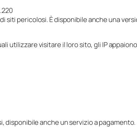
0.220
 di siti pericolosi. È disponibile anche una ve
ali utilizzare visitare il loro sito, gli IP appai
osi, disponibile anche un servizio a pagamento.