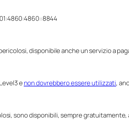
2001:4860:4860::8844
i pericolosi, disponibile anche un servizio a p
i Level3 e
non dovrebbero essere utilizzati
, an
losi, sono disponibili, sempre gratuitamente, alt