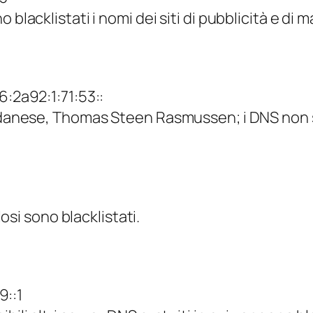
blacklistati i nomi dei siti di pubblicità e di 
6:2a92:1:71:53::
o danese, Thomas Steen Rasmussen; i DNS non so
losi sono blacklistati.
9::1