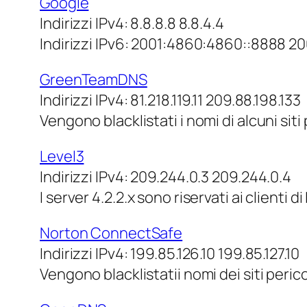
Google
Indirizzi IPv4: 8.8.8.8 8.8.4.4
Indirizzi IPv6: 2001:4860:4860::8888 
GreenTeamDNS
Indirizzi IPv4: 81.218.119.11 209.88.198.133
Vengono blacklistati i nomi di alcuni sit
Level3
Indirizzi IPv4: 209.244.0.3 209.244.0.4
I server 4.2.2.x sono riservati ai clienti d
Norton ConnectSafe
Indirizzi IPv4: 199.85.126.10 199.85.127.10
Vengono blacklistatii nomi dei siti perico