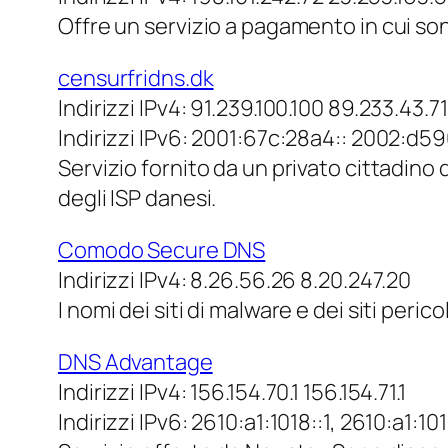
Offre un servizio a pagamento in cui sono 
censurfridns.dk
Indirizzi IPv4: 91.239.100.100 89.233.43.71
Indirizzi IPv6: 2001:67c:28a4:: 2002:d59
Servizio fornito da un privato cittadin
degli ISP danesi.
Comodo Secure DNS
Indirizzi IPv4: 8.26.56.26 8.20.247.20
I nomi dei siti di malware e dei siti perico
DNS Advantage
Indirizzi IPv4: 156.154.70.1 156.154.71.1
Indirizzi IPv6: 2610:a1:1018::1, 2610:a1:101