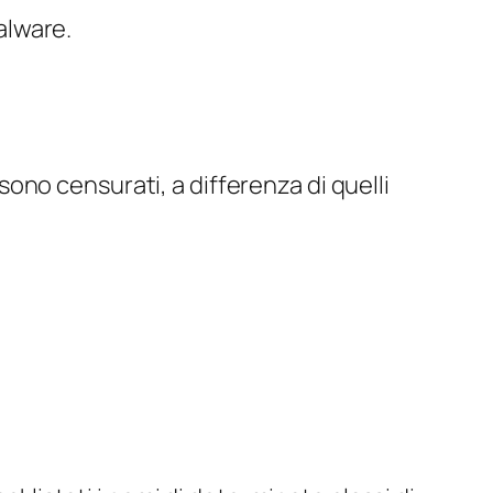
malware.
no censurati, a differenza di quelli