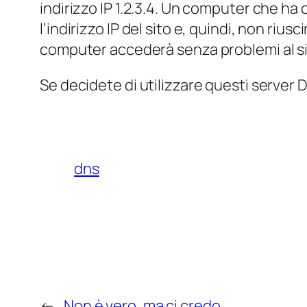
indirizzo IP 1.2.3.4. Un computer che h
l’indirizzo IP del sito e, quindi, non riusc
computer accederà senza problemi al si
Se decidete di utilizzare questi server DN
dns
←
Non è vero, ma ci credo