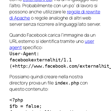
l’altro. Probabilmente con un po’ di lavoro si
possono anche utilizzare le
regole di rewrite
di Apache
o regole analoghe di altri web
server senza ricorrere a linguaggi lato server.
Quando Facebook carica l’immagine da un
URL esterno si identifica tramite uno
user
agent
specifico:
User-Agent:
facebookexternalhit/1.1
(+http://www.facebook.com/externalhit
Possiamo quindi creare nella nostra
directory prova un file
con
index.php
questo contenuto:
<?php

$fb = false;
