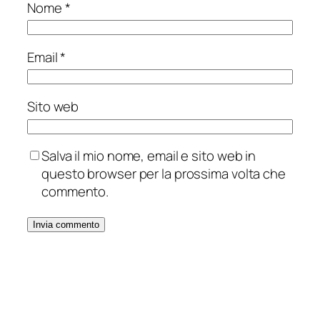
Nome
*
Email
*
Sito web
Salva il mio nome, email e sito web in
questo browser per la prossima volta che
commento.