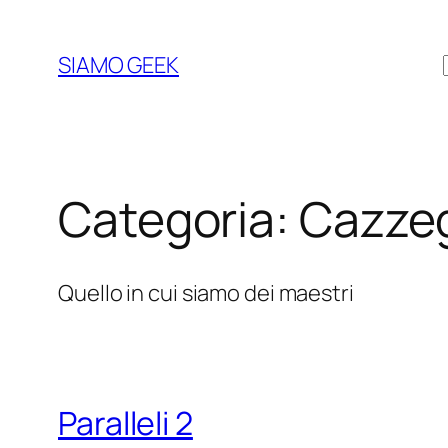
Vai
al
SIAMO GEEK
contenuto
Categoria:
Cazze
Quello in cui siamo dei maestri
Paralleli 2