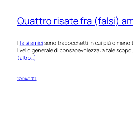
Quattro risate fra (falsi) am
I
falsi amici
sono trabocchetti in cui più o meno tu
livello generale di consapevolezza: a tale scopo,
(altro…)
17/04/2017