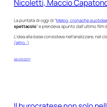
Nicoletti, Maccio Capatond
La puntata di oggi di “
Melog, cronache quotidia
spettacolo
” e prendeva spunto dall’ultimo film 
L’idea alla base consisteva nell’analizzare, nel c
(altro…)
06/03/2017
Il burocratese non solo nel