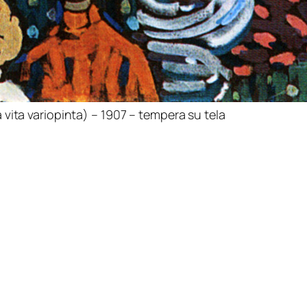
a vita variopinta) – 1907 – tempera su tela