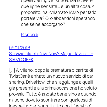
quella del frigo in strada. Ma scrivere
due righe sensate… è un altra cosa. A
proposito, hai chiamato l’AMA per farlo
portare via? O lo abbandoni sperando
che se ne accorgano?
Rispondi
09/11/2016
Servizio clienti DriveNow? Ma per favore… –
SIAMO GEEK
[…] A Milano, dopo la prematura dipartita di
TwistCar è arrivato un nuovo servizio di car
sharing, DriveNow, che si aggiunge a quelli
già presenti e alla prima occasione ho voluto
provarla. Tutto è andato bene sino a quando
mi sono dovuto scontrare con qualcosa di
inaspettato e, soprattutto con il “servizio”