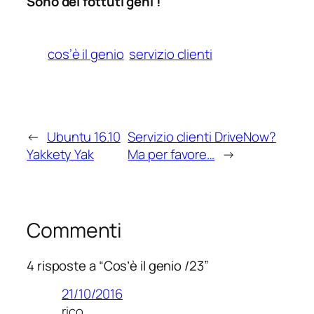
Sono dei fottuti geni !
cos’è il genio
servizio clienti
←
Ubuntu 16.10
Servizio clienti DriveNow?
Yakkety Yak
Ma per favore…
→
Commenti
4 risposte a “Cos’è il genio /23”
21/10/2016
rico