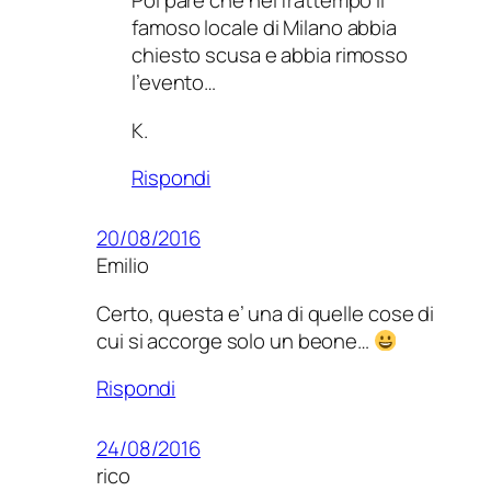
Poi pare che nel frattempo il
famoso locale di Milano abbia
chiesto scusa e abbia rimosso
l’evento…
K.
Rispondi
20/08/2016
Emilio
Certo, questa e’ una di quelle cose di
cui si accorge solo un beone…
Rispondi
24/08/2016
rico