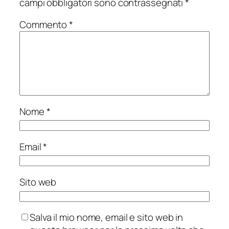
campi obbligatori sono contrassegnati
*
Commento
*
Nome
*
Email
*
Sito web
Salva il mio nome, email e sito web in