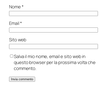
Nome
*
Email
*
Sito web
Salva il mio nome, email e sito web in
questo browser per la prossima volta che
commento.