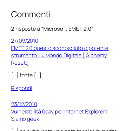
Commenti
2 risposte a “Microsoft EMET 2.0”
27/09/2010
EMET 2.0 questo sconosciuto o potente
strumento… « Mondo Digitale [.Alchemy
Reset.]
[…] fonte […]
Rispondi
23/12/2010
Vulnerabilità 0day per Internet Explorer |
Siamo geek