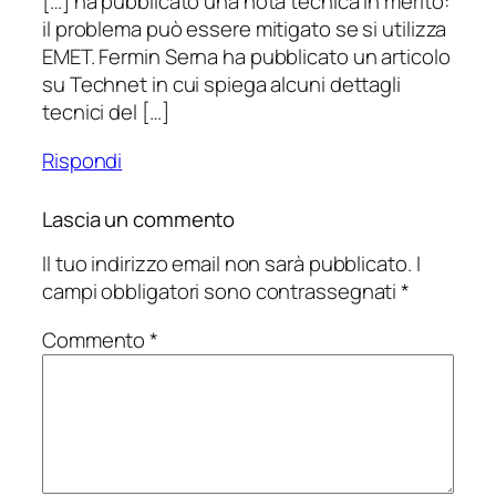
[…] ha pubblicato una nota tecnica in merito:
il problema può essere mitigato se si utilizza
EMET. Fermin Serna ha pubblicato un articolo
su Technet in cui spiega alcuni dettagli
tecnici del […]
Rispondi
Lascia un commento
Il tuo indirizzo email non sarà pubblicato.
I
campi obbligatori sono contrassegnati
*
Commento
*