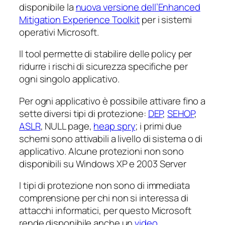
disponibile la
nuova versione dell’Enhanced
Mitigation Experience Toolkit
per i sistemi
operativi Microsoft.
Il tool permette di stabilire delle policy per
ridurre i rischi di sicurezza specifiche per
ogni singolo applicativo.
Per ogni applicativo è possibile attivare fino a
sette diversi tipi di protezione:
DEP
,
SEHOP
,
ASLR
, NULL page,
heap spry
; i primi due
schemi sono attivabili a livello di sistema o di
applicativo. Alcune protezioni non sono
disponibili su Windows XP e 2003 Server
I tipi di protezione non sono di immediata
comprensione per chi non si interessa di
attacchi informatici, per questo Microsoft
rende disponibile anche un
video