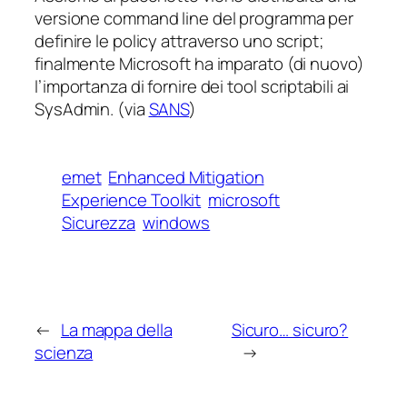
versione
command line
del programma per
definire le policy attraverso uno script;
finalmente Microsoft ha imparato (di nuovo)
l’importanza di fornire dei tool
scriptabili
ai
SysAdmin. (via
SANS
)
emet
Enhanced Mitigation
Experience Toolkit
microsoft
Sicurezza
windows
←
La mappa della
Sicuro… sicuro?
scienza
→