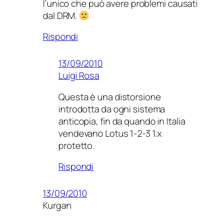
l’unico che può avere problemi causati
dal DRM.
Rispondi
13/09/2010
Luigi Rosa
Questa è una distorsione
introdotta da ogni sistema
anticopia, fin da quando in Italia
vendevano Lotus 1-2-3 1.x
protetto.
Rispondi
13/09/2010
Kurgan