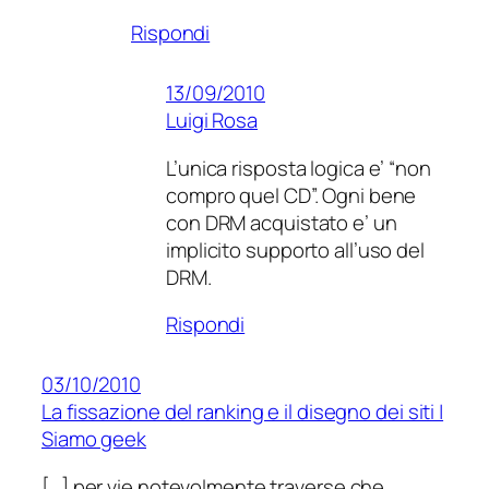
Rispondi
13/09/2010
Luigi Rosa
L’unica risposta logica e’ “non
compro quel CD”. Ogni bene
con DRM acquistato e’ un
implicito supporto all’uso del
DRM.
Rispondi
03/10/2010
La fissazione del ranking e il disegno dei siti |
Siamo geek
[…] per vie notevolmente traverse che