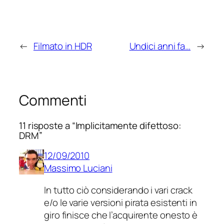
←
Filmato in HDR
Undici anni fa…
→
Commenti
11 risposte a “Implicitamente difettoso:
DRM”
12/09/2010
Massimo Luciani
In tutto ciò considerando i vari crack
e/o le varie versioni pirata esistenti in
giro finisce che l’acquirente onesto è