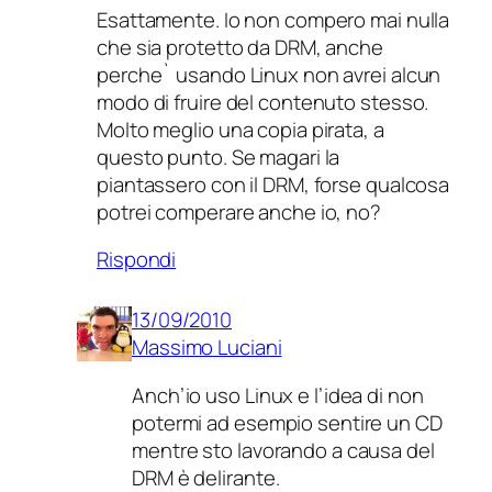
Esattamente. Io non compero mai nulla
che sia protetto da DRM, anche
perche` usando Linux non avrei alcun
modo di fruire del contenuto stesso.
Molto meglio una copia pirata, a
questo punto. Se magari la
piantassero con il DRM, forse qualcosa
potrei comperare anche io, no?
Rispondi
13/09/2010
Massimo Luciani
Anch’io uso Linux e l’idea di non
potermi ad esempio sentire un CD
mentre sto lavorando a causa del
DRM è delirante.