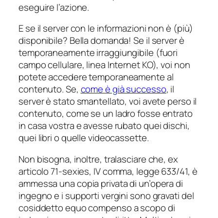
eseguire l’azione.
E se il server con le informazioni non è (più)
disponibile? Bella domanda! Se il server è
temporaneamente irraggiungibile (fuori
campo cellulare, linea Internet KO), voi non
potete accedere temporaneamente al
contenuto. Se,
come è già successo
, il
server è stato smantellato, voi avete perso il
contenuto, come se un ladro fosse entrato
in casa vostra e avesse rubato quei dischi,
quei libri o quelle videocassette.
Non bisogna, inoltre, tralasciare che, ex
articolo 71-
sexies
, IV comma, legge 633/41, è
ammessa una copia privata di un’opera di
ingegno e i supporti vergini sono gravati del
cosiddetto
equo compenso
a scopo di