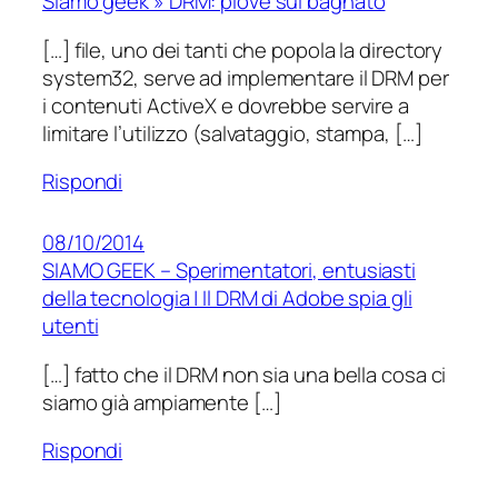
Siamo geek » DRM: piove sul bagnato
[…] file, uno dei tanti che popola la directory
system32, serve ad implementare il DRM per
i contenuti ActiveX e dovrebbe servire a
limitare l’utilizzo (salvataggio, stampa, […]
Rispondi
08/10/2014
SIAMO GEEK – Sperimentatori, entusiasti
della tecnologia | Il DRM di Adobe spia gli
utenti
[…] fatto che il DRM non sia una bella cosa ci
siamo già ampiamente […]
Rispondi