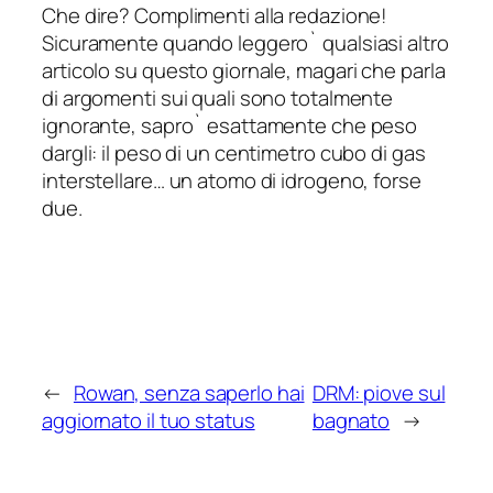
Che dire? Complimenti alla redazione!
Sicuramente quando leggero` qualsiasi altro
articolo su questo giornale, magari che parla
di argomenti sui quali sono totalmente
ignorante, sapro` esattamente che peso
dargli: il peso di un centimetro cubo di gas
interstellare… un atomo di idrogeno, forse
due.
←
Rowan, senza saperlo hai
DRM: piove sul
aggiornato il tuo status
bagnato
→