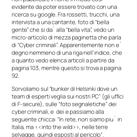
evidente da poter essere trovato con una
ricerca su google. Fra rossetti, trucchi, una
intervista a una cantante, foto di “bella
gente” che si da` alla “bella vita”, vedo un
micro-articolo di mezza paginetta che parla
di “Cyber criminali”. Apparentemente non e`
degno nemmeno di una riga nell’indice, che
a quanto vedo elenca articoli a partire da
pagina 103, mentre questo si trova a pagina
92.
Sorvoliamo sul “
bunker di Helsinki dove un
team di esperti veglia sui nostri PC
” (gli uffici
di F-secure), sulle “
foto segnaletiche
” dei
cyber criminali, e dei e passiamo alla
seguente chicca: “
In rete, non siamo piu` in
Italia, ma <<into the wild>>, nelle terre
selvagge, quindi esposti al pericolo
“.