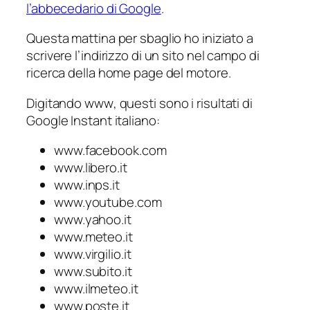
l’abbecedario di Google
.
Questa mattina per sbaglio ho iniziato a
scrivere l’indirizzo di un sito nel campo di
ricerca della home page del motore.
Digitando
www
, questi sono i risultati di
Google Instant italiano:
www.facebook.com
www.libero.it
www.inps.it
www.youtube.com
www.yahoo.it
www.meteo.it
www.virgilio.it
www.subito.it
www.ilmeteo.it
www.poste.it