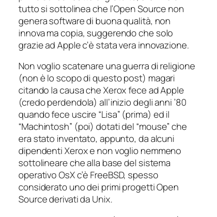
tutto si sottolinea che l’Open Source non
genera software di buona qualità, non
innova ma copia, suggerendo che solo
grazie ad Apple c’è stata vera innovazione.
Non voglio scatenare una guerra di religione
(
non è lo scopo di questo post)
magari
citando la causa che Xerox fece ad Apple
(credo perdendola) all’inizio degli anni ’80
quando fece uscire “
Lisa
” (prima) ed il
“
Machintosh
” (poi) dotati del “
mouse
” che
era stato inventato, appunto, da alcuni
dipendenti Xerox e non voglio nemmeno
sottolineare che alla base del sistema
operativo OsX c’è FreeBSD, spesso
considerato uno dei primi progetti Open
Source derivati da Unix.