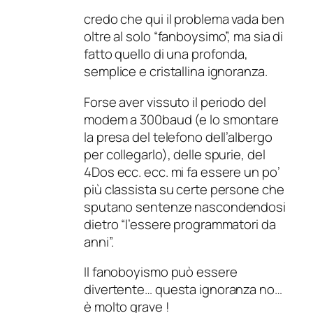
credo che qui il problema vada ben
oltre al solo “fanboysimo”, ma sia di
fatto quello di una profonda,
semplice e cristallina ignoranza.
Forse aver vissuto il periodo del
modem a 300baud (e lo smontare
la presa del telefono dell’albergo
per collegarlo), delle spurie, del
4Dos ecc. ecc. mi fa essere un po’
più classista su certe persone che
sputano sentenze nascondendosi
dietro “l’essere programmatori da
anni”.
Il fanoboyismo può essere
divertente… questa ignoranza no…
è molto grave !