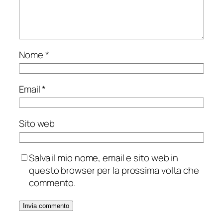
Nome
*
Email
*
Sito web
Salva il mio nome, email e sito web in
questo browser per la prossima volta che
commento.