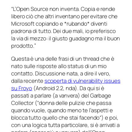
“
L’Open Source non inventa. Copia e rende
libero ciò che altri inventano per evitare che
Microsoft copiando e *rubando* diventi
padrona di tutto. Dei due mali, io preferisco
la via di mezzo: il giusto guadagno ma il buon
prodotto.
”
Questa è una delle frasi di un thread che è
nato sulle risposte allo status di un mio
contatto. Discussione nata, a dire il vero,
dalla recente
scoperta di vulnerability issues
su Froyo
(
Android 2.2, nda
). Da qui si è
passati a parlare (
a vanvera
) del Garbage
Collector (“
donna delle pulizie che passa
quando vuole, quando meno te l’aspetti e
blocca tutto quello che stai facendo
“) e poi,
con una logica tutta particolare, si è arrivati a