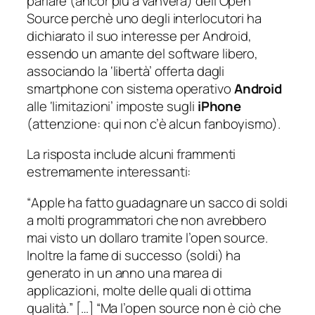
parlare (
ancor più a vanvera
) dell’Open
Source perchè uno degli interlocutori ha
dichiarato il suo interesse per Android,
essendo un amante del software libero,
associando la ‘libertà’ offerta dagli
smartphone con sistema operativo
Android
alle ‘limitazioni’ imposte sugli
iPhone
(attenzione: qui non c’è alcun
fanboy
ismo).
La risposta include alcuni frammenti
estremamente interessanti:
“
Apple ha fatto guadagnare un sacco di soldi
a molti programmatori che non avrebbero
mai visto un dollaro tramite l’open source.
Inoltre la fame di successo (soldi) ha
generato in un anno una marea di
applicazioni, molte delle quali di ottima
qualità.
” […] “
Ma l’open source non è ciò che