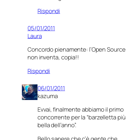
Rispondi
05/01/2011
Laura
Concordo pienamente: l’Open Source
non inventa, copia!!
Rispondi
06/01/2011
kazuma
Evvai, finalmente abbiamo il primo
concorrente per la “barzelletta più
bella dell’anno”.
Bello sapere che c’è gente che