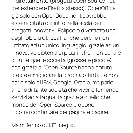
indirettamente (progetti Open Source nati
per estendere Firefox stesso). OpenOffice
già solo con OpenDocument dovrebbe
essere citata di diritto nella scala dei
progetti innovativi. Eclipse è diventato uno
degli IDE più utilizzati anche perchè non
limitato ad un unico linguaggio, grazie ad un
innovativo sistema di plug-in. Per non parlare
di tutte quelle società (grosse e piccole)
che grazie all’Open Source hanno potuto
creare e migliorare la propria offerta… e non
parlo solo di IBM, Google, Oracle, ma parlo
anche di tante società che vivono fornendo
servizi ad alta qualità grazie a quello che il
mondo dell’Open Source propone.
E potrei continuare per pagine e pagine.
Ma mi fermo qui. E’ meglio.