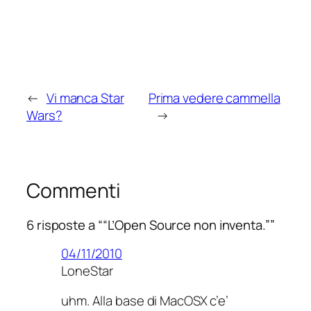
←
Vi manca Star
Prima vedere cammella
Wars?
→
Commenti
6 risposte a ““L’Open Source non inventa.””
04/11/2010
LoneStar
uhm. Alla base di MacOSX c’e’