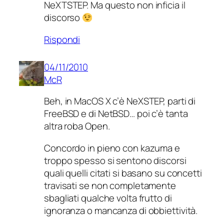
NeXTSTEP. Ma questo non inficia il
discorso
Rispondi
04/11/2010
McR
Beh, in MacOS X c’è NeXSTEP, parti di
FreeBSD e di NetBSD… poi c’è tanta
altra roba Open.
Concordo in pieno con kazuma e
troppo spesso si sentono discorsi
quali quelli citati si basano su concetti
travisati se non completamente
sbagliati qualche volta frutto di
ignoranza o mancanza di obbiettività.