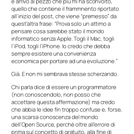
e arrivo al pezzo che più mi ha sconvolto,
quello che contiene il frammnento riportato
all’inizio del post, che viene “premesso” da
quest’altra frase: “
Prova solo un attimo a
pensare cosa sarebbe stato il mondo
informatico senza Apple. Togli il Mac, togli
l’iPod, togli l’iPhone. Io credo che debba
sempre esistere una convenienza
economica per portare ad una evoluzione.
”
Già.
E non mi sembrava stesse scherzando.
Chi parla dice di essere un programmatore
(non conoscendolo, non posso che
accettare questa affermazione) ma credo
che abbia le idee fin troppo confuse e, forse,
una scarsa conoscenza del mondo
dell’Open Source, perchè oltre all’errore di
prima sul concetto di gratuito, alla fine di