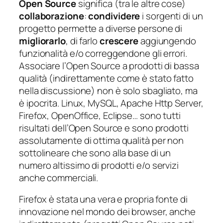
Open Source
significa (tra le altre cose)
collaborazione
:
condividere
i sorgenti di un
progetto permette a diverse persone di
migliorarlo
, di farlo
crescere
aggiungendo
funzionalità e/o correggendone gli errori.
Associare l’Open Source a prodotti di bassa
qualità (
indirettamente come è stato fatto
nella discussione
) non è solo sbagliato, ma
è ipocrita. Linux, MySQL, Apache Http Server,
Firefox, OpenOffice, Eclipse… sono tutti
risultati dell’Open Source e sono prodotti
assolutamente di ottima qualità per non
sottolineare che sono alla base di un
numero altissimo di prodotti e/o servizi
anche commerciali.
Firefox è stata una vera e propria fonte di
innovazione nel mondo dei browser, anche