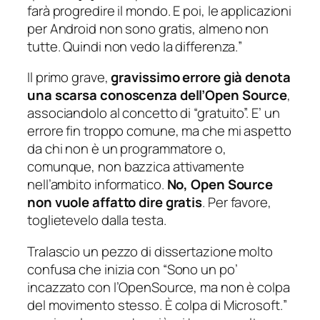
farà progredire il mondo. E poi, le applicazioni
per Android non sono gratis, almeno non
tutte. Quindi non vedo la differenza.
”
Il primo grave,
gravissimo errore già denota
una scarsa conoscenza dell’Open Source
,
associandolo al concetto di “gratuito”. E’ un
errore fin troppo comune, ma che mi aspetto
da chi non è un programmatore o,
comunque, non bazzica attivamente
nell’ambito informatico.
No, Open Source
non vuole affatto dire gratis
. Per favore,
toglietevelo dalla testa.
Tralascio un pezzo di dissertazione molto
confusa che inizia con “
Sono un po’
incazzato con l’OpenSource, ma non è colpa
del movimento stesso. È colpa di Microsoft.
”