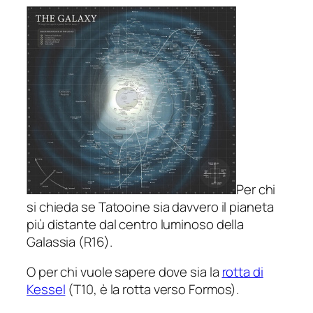
Per chi
si chieda se Tatooine sia davvero il pianeta
più distante dal centro luminoso della
Galassia (R16).
O per chi vuole sapere dove sia la
rotta di
Kessel
(T10, è la rotta verso Formos).