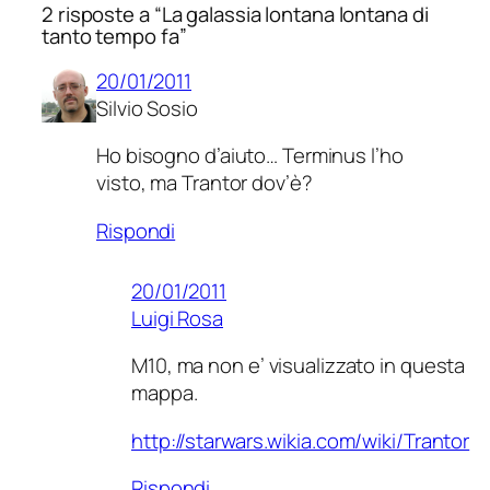
2 risposte a “La galassia lontana lontana di
tanto tempo fa”
20/01/2011
Silvio Sosio
Ho bisogno d’aiuto… Terminus l’ho
visto, ma Trantor dov’è?
Rispondi
20/01/2011
Luigi Rosa
M10, ma non e’ visualizzato in questa
mappa.
http://starwars.wikia.com/wiki/Trantor
Rispondi