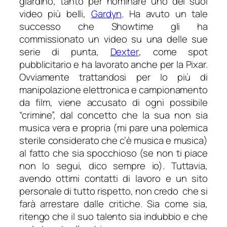
giardino, tanto per nominare uno dei suoi
video più belli,
Gardyn
. Ha avuto un tale
successo che Showtime gli ha
commissionato un video su una delle sue
serie di punta,
Dexter
, come spot
pubblicitario e ha lavorato anche per la Pixar.
Ovviamente trattandosi per lo più di
manipolazione elettronica e campionamento
da film, viene accusato di ogni possibile
“crimine”, dal concetto che la sua non sia
musica vera e propria (mi pare una polemica
sterile considerato che c’è musica e musica)
al fatto che sia spocchioso (se non ti piace
non lo segui, dico sempre io). Tuttavia,
avendo ottimi contatti di lavoro e un sito
personale di tutto rispetto, non credo che si
farà arrestare dalle critiche. Sia come sia,
ritengo che il suo talento sia indubbio e che