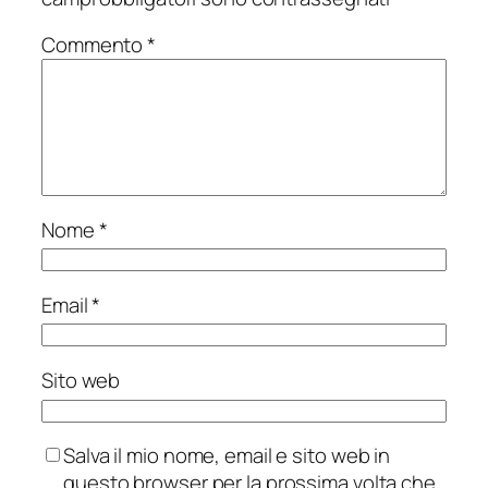
Commento
*
Nome
*
Email
*
Sito web
Salva il mio nome, email e sito web in
questo browser per la prossima volta che