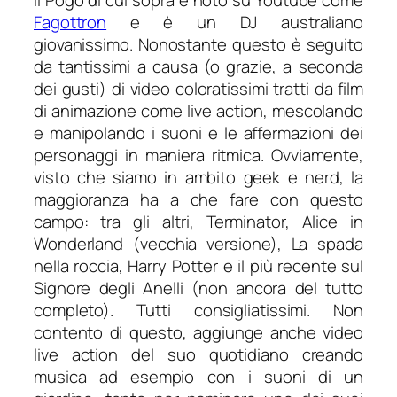
Fagottron
e è un DJ australiano
giovanissimo. Nonostante questo è seguito
da tantissimi a causa (o grazie, a seconda
dei gusti) di video coloratissimi tratti da film
di animazione come
live action
, mescolando
e manipolando i suoni e le affermazioni dei
personaggi in maniera ritmica. Ovviamente,
visto che siamo in ambito geek e nerd, la
maggioranza ha a che fare con questo
campo: tra gli altri,
Terminator, Alice in
Wonderland
(vecchia versione),
La spada
nella roccia, Harry Potter
e il più recente sul
Signore degli Anelli
(non ancora del tutto
completo). Tutti consigliatissimi. Non
contento di questo, aggiunge anche video
live action del suo quotidiano creando
musica ad esempio con i suoni di un