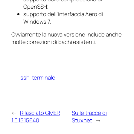
OpenSSH;
supporto dell’interfaccia Aero di
Windows 7.
Ovviamente la nuova versione include anche
molte correzioni di bachi esistenti.
ssh
terminale
←
Rilasciato GMER
Sulle tracce di
1.0.15.15640
Stuxnet
→