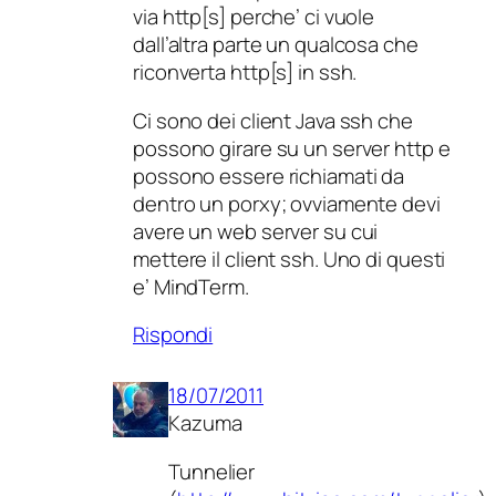
via http[s] perche’ ci vuole
dall’altra parte un qualcosa che
riconverta http[s] in ssh.
Ci sono dei client Java ssh che
possono girare su un server http e
possono essere richiamati da
dentro un porxy; ovviamente devi
avere un web server su cui
mettere il client ssh. Uno di questi
e’ MindTerm.
Rispondi
18/07/2011
Kazuma
Tunnelier