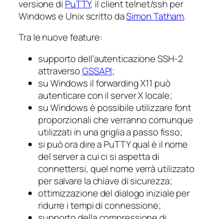
versione di
PuTTY
, il client telnet/ssh per
Windows e Unix scritto da
Simon Tatham
.
Tra le nuove feature:
supporto dell’autenticazione SSH-2
attraverso
GSSAPI
;
su Windows il forwarding X11 può
autenticare con il server X locale;
su Windows è possibile utilizzare font
proporzionali che verranno comunque
utilizzati in una griglia a passo fisso;
si può ora dire a PuTTY qual è il nome
del server a cui ci si aspetta di
connettersi, quel nome verrà utilizzato
per salvare la chiave di sicurezza;
ottimizzazione del dialogo iniziale per
ridurre i tempi di connessione;
supporto della compressione di