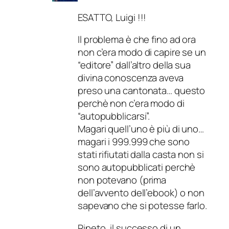
ESATTO, Luigi !!!
Il problema è che fino ad ora
non c’era modo di capire se un
“editore” dall’altro della sua
divina conoscenza aveva
preso una cantonata… questo
perchè non c’era modo di
“autopubblicarsi”.
Magari quell’uno è più di uno…
magari i 999.999 che sono
stati rifiutati dalla casta non si
sono autopubblicati perchè
non potevano (prima
dell’avvento dell’ebook) o non
sapevano che si potesse farlo.
Ripeto, il successo di un