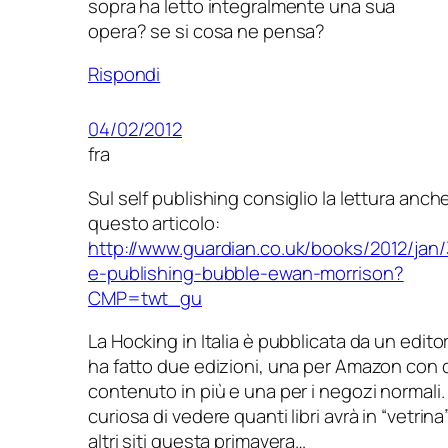
sopra ha letto integralmente una sua
opera? se si cosa ne pensa?
Rispondi
04/02/2012
fra
Sul self publishing consiglio la lettura anche
questo articolo:
http://www.guardian.co.uk/books/2012/jan/
e-publishing-bubble-ewan-morrison?
CMP=twt_gu
La Hocking in Italia è pubblicata da un edito
ha fatto due edizioni, una per Amazon con
contenuto in più e una per i negozi normali
curiosa di vedere quanti libri avrà in “vetrina
altri siti questa primavera…