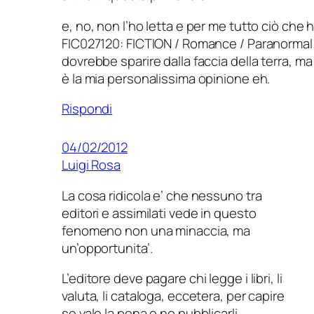
e, no, non l’ho letta e per me tutto ciò che 
FIC027120: FICTION / Romance / Paranormal
dovrebbe sparire dalla faccia della terra, m
è la mia personalissima opinione eh.
Rispondi
04/02/2012
Luigi Rosa
La cosa ridicola e’ che nessuno tra
editori e assimilati vede in questo
fenomeno non una minaccia, ma
un’opportunita’.
L’editore deve pagare chi legge i libri, li
valuta, li cataloga, eccetera, per capire
se vale la pena o no pubblicarli.