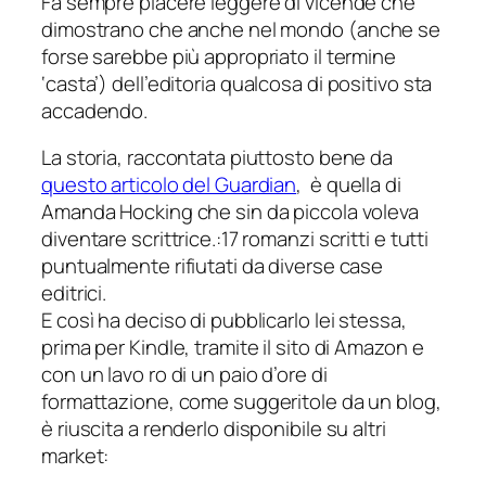
Fa sempre piacere leggere di vicende che
dimostrano che anche nel mondo (
anche se
forse sarebbe più appropriato il termine
‘casta’
) dell’editoria qualcosa di positivo sta
accadendo.
La storia, raccontata piuttosto bene da
questo articolo del Guardian
, è quella di
Amanda Hocking che sin da piccola voleva
diventare scrittrice.:17 romanzi scritti e tutti
puntualmente rifiutati da diverse case
editrici.
E così ha deciso di pubblicarlo lei stessa,
prima per Kindle, tramite il sito di Amazon e
con un lavo ro di un paio d’ore di
formattazione, come suggeritole da un blog,
è riuscita a renderlo disponibile su altri
market: