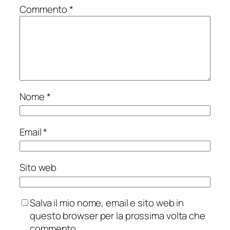
Commento
*
Nome
*
Email
*
Sito web
Salva il mio nome, email e sito web in
questo browser per la prossima volta che
commento.