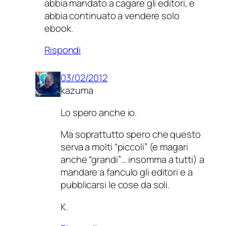
abbia mandato a cagare gli editori, e
abbia continuato a vendere solo
ebook.
Rispondi
03/02/2012
kazuma
Lo spero anche io.
Ma soprattutto spero che questo
serva a molti “piccoli” (e magari
anche “grandi”… insomma a tutti) a
mandare a fanculo gli editori e a
pubblicarsi le cose da soli.
K.