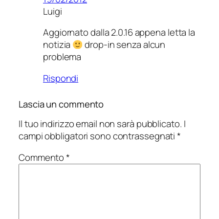
Luigi
Aggiornato dalla 2.0.16 appena letta la
notizia
drop-in senza alcun
problema
Rispondi
Lascia un commento
Il tuo indirizzo email non sarà pubblicato.
I
campi obbligatori sono contrassegnati
*
Commento
*