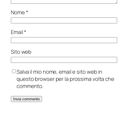
Nome
*
Email
*
Sito web
Salva il mio nome, email e sito web in
questo browser per la prossima volta che
commento.