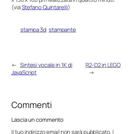
(via
Stefano Quintarelli
)
stampa 3d
stampante
←
Sintesi vocale in 1K di
R2-D2 in LEGO
JavaScript
→
Commenti
Lascia un commento
Il tuo indirizzo email non sarà pubblicato.
I