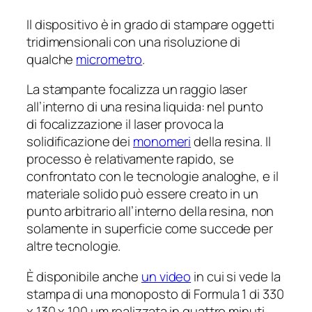
Il dispositivo è in grado di stampare oggetti
tridimensionali con una risoluzione di
qualche
micrometro
.
La stampante focalizza un raggio laser
all’interno di una resina liquida: nel punto
di focalizzazione il laser provoca la
solidificazione dei
monomeri
della resina. Il
processo è relativamente rapido, se
confrontato con le tecnologie analoghe, e il
materiale solido può essere creato in un
punto arbitrario all’interno della resina, non
solamente in superficie come succede per
altre tecnologie.
È disponibile anche
un video
in cui si vede la
stampa di una monoposto di Formula 1 di 330
x 130 x 100 µm realizzata in quattro minuti.