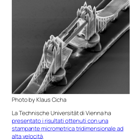
Photo by Klaus Cicha
La Technische Universität di Vienna ha
presentato i risultati ottenuti con una
stampante micrometrica tridimensionale ad
alta velocità
.